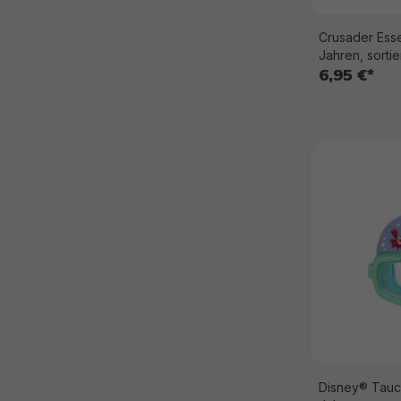
Crusader Ess
Jahren, sortie
6,95 €*
Disney® Tauc