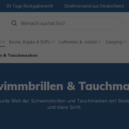
30 Tage Rückgaberecht
Direktversand aus Deutschland
ß
Boote, Kajaks & SUPs
Luftbetten & -möbel
Camping
en & Tauchmasken
immbrillen & Tauchm
 bunte Welt der Schwimmbrillen und Tauchmasken ein! Best
und klare Sicht.