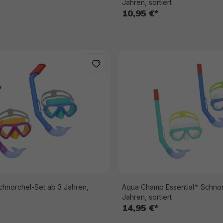
Jahren, sortiert
10,95 €*
chnorchel-Set ab 3 Jahren,
Aqua Champ Essential™ Schnor
Jahren, sortiert
14,95 €*