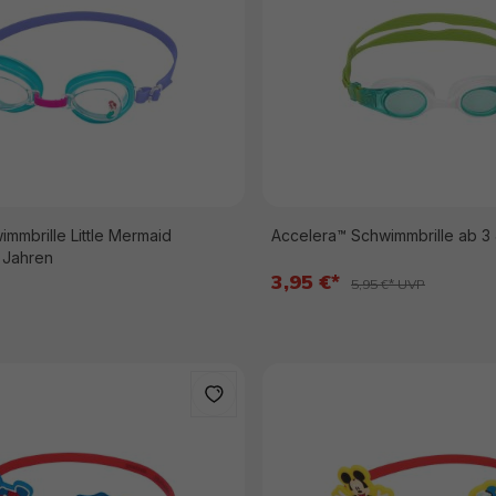
mmbrille Little Mermaid
Accelera™ Schwimmbrille ab 3
3 Jahren
3,95 €*
5,95 €* UVP