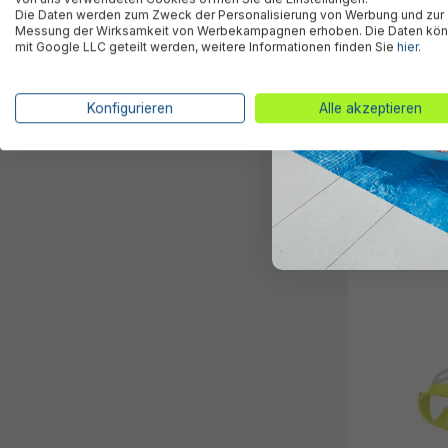
Die Daten werden zum Zweck der Personalisierung von Werbung und zur
Messung der Wirksamkeit von Werbekampagnen erhoben. Die Daten kö
mit Google LLC geteilt werden, weitere Informationen finden Sie
hier
.
Disney® Schwi
Konfigurieren
Alle akzeptieren
6,95 €*