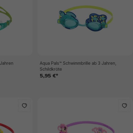
 Jahren
Aqua Pals™ Schwimmbrille ab 3 Jahren,
Schildkröte
5,95 €*