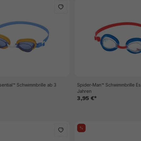
sential™ Schwimmbrille ab 3
Spider-Man™ Schwimmbrille Ess
Jahren
3,95 €*
%