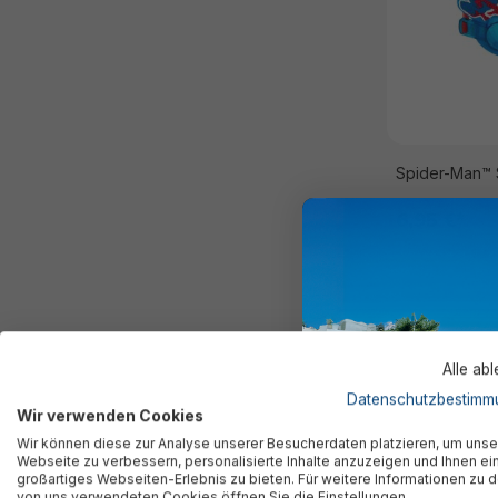
Spider-Man™ 
6,95 €*
Alle ab
Datenschutzbestimm
Wir verwenden Cookies
Wir können diese zur Analyse unserer Besucherdaten platzieren, um unse
Webseite zu verbessern, personalisierte Inhalte anzuzeigen und Ihnen ei
großartiges Webseiten-Erlebnis zu bieten. Für weitere Informationen zu 
von uns verwendeten Cookies öffnen Sie die Einstellungen.