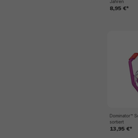
Jahren
8,95 €*
Dominator™ S
sortiert
13,95 €*