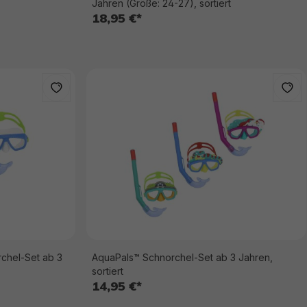
Jahren (Größe: 24-27), sortiert
18,95 €*
chel-Set ab 3
AquaPals™ Schnorchel-Set ab 3 Jahren,
sortiert
14,95 €*