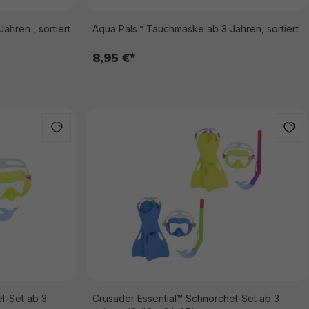
hren , sortiert
Aqua Pals™ Tauchmaske ab 3 Jahren, sortiert
8,95 €*
l-Set ab 3
Crusader Essential™ Schnorchel-Set ab 3