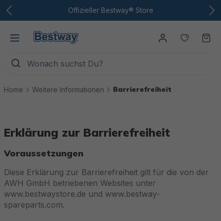
Zum Hauptinhalt
Offizieller Bestway® Store
Du hast
Wa
Barrierefreiheit
Home
Weitere Informationen
Erklärung zur Barrierefreiheit
Voraussetzungen
Diese Erklärung zur Barrierefreiheit gilt für die von der
AWH GmbH betriebenen Websites unter
www.bestwaystore.de und www.bestway-
spareparts.com.