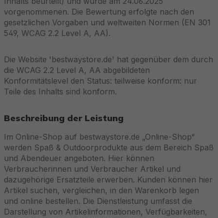
Inhalts beurteilt) und wurde am 24.06.2025
vorgenommenen. Die Bewertung erfolgte nach den
gesetzlichen Vorgaben und weltweiten Normen (EN 301
549, WCAG 2.2 Level A, AA).
Die Website 'bestwaystore.de' hat gegenüber dem durch
die WCAG 2.2 Level A, AA abgebildeten
Konformitätslevel den Status: teilweise konform: nur
Teile des Inhalts sind konform.
Beschreibung der Leistung
Im Online-Shop auf bestwaystore.de „Online-Shop“
werden Spaß & Outdoorprodukte aus dem Bereich Spaß
und Abendeuer angeboten. Hier können
Verbraucherinnen und Verbraucher Artikel und
dazugehörige Ersatzteile erwerben. Kunden können hier
Artikel suchen, vergleichen, in den Warenkorb legen
und online bestellen. Die Dienstleistung umfasst die
Darstellung von Artikelinformationen, Verfügbarkeiten,