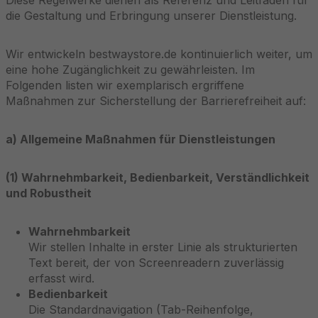
Diese Regelwerke dienen als Referenz und Leitfaden für
die Gestaltung und Erbringung unserer Dienstleistung.
Wir entwickeln bestwaystore.de kontinuierlich weiter, um
eine hohe Zugänglichkeit zu gewährleisten. Im
Folgenden listen wir exemplarisch ergriffene
Maßnahmen zur Sicherstellung der Barrierefreiheit auf:
a) Allgemeine Maßnahmen für Dienstleistungen
(1) Wahrnehmbarkeit, Bedienbarkeit, Verständlichkeit
und Robustheit
Wahrnehmbarkeit
Wir stellen Inhalte in erster Linie als strukturierten
Text bereit, der von Screenreadern zuverlässig
erfasst wird.
Bedienbarkeit
Die Standardnavigation (Tab-Reihenfolge,