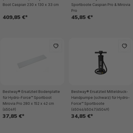
Boot Caspian 230 x 130 x 33 cm
Sportboote Caspian Pro & Mirovia
Pro
409,85 €*
45,85 €*
Bestway® Ersatzteil Bodenplatte
Bestway® Ersatzteil Mitteldruck-
für Hydro-Force™ Sportboot
Handpumpe (schwarz) für Hydro-
Mirovia Pro 280 x 152 x 42 cm
Force™ Sportboote
(65049)
(65046/65047/65049)
37,85 €*
34,85 €*