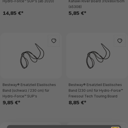
Hydro-Force™ SUP's (ab 2020)
Kahawi River Board 310x86x15cm
(65308)
14,85 €*
5,85 €*
Bestway® Ersatzteil Elastisches
Bestway® Ersatzteil Elastisches
Band (schwarz / 230 cm) für
Band (230 cm) für Hydro-Force™
Hydro-Force™ SUP's
Freesoul Tech Touring Board
9,85 €*
8,85 €*