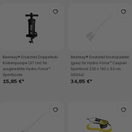
Bestway® Ersatzteil Doppelhub-
Bestway® Ersatzteil Ersatzpaddel
Kolbenpumpe (37 cm) für
(grau) für Hydro-Force™ Caspian
ausgewählte Hydro-Force™
Sportboot 230 x 130 x 33 cm
Sportboote
(65046)
15,85 €*
34,85 €*