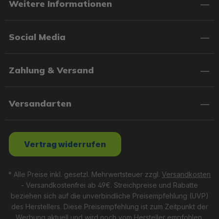
Weitere Informationen
Social Media
Zahlung & Versand
Versandarten
Vertrag widerrufen
* Alle Preise inkl. gesetzl. Mehrwertsteuer zzgl.
Versandkosten
- Versandkostenfrei ab 49€. Streichpreise und Rabatte
beziehen sich auf die unverbindliche Preisempfehlung (UVP)
des Herstellers. Diese Preisempfehlung ist zum Zeitpunkt der
Werbung aktuell und wird noch vom Hersteller empfohlen.