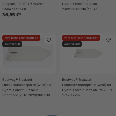
Caspian Pro 280x152x42cm
Hydro-Force™ Caspian
(65047 / 65133)
230x130x33cm (65046)
36,85 €*
Wird nicht mehr produziert
Wird nicht mehr produziert
Ausverkauft
Ausverkauft
Bestway® Ersatzteil
Bestway® Ersatzteil
Luftdeck/Bodenplatte (weiß) für
Luftdeck/Bodenplatte (weiß) für
Hydro-Force™ Sunsaille
Hydro-Force™ Caspian Pro 280 x
Sportboot (2019-2020)380 x 180
152 x 42 cm
x 46 cm