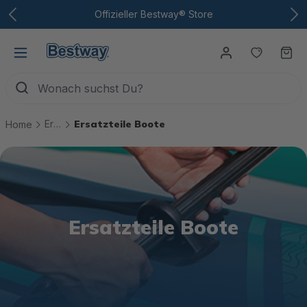
Zum Hauptinhalt
Offizieller Bestway® Store
Du hast
Wa
Ersatzteile
Ersatzteile Boote
Home
Ersatzteile Boote