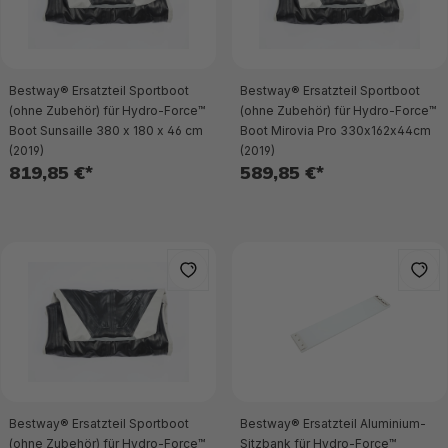
Bestway® Ersatzteil Sportboot
Bestway® Ersatzteil Sportboot
(ohne Zubehör) für Hydro-Force™
(ohne Zubehör) für Hydro-Force™
Boot Sunsaille 380 x 180 x 46 cm
Boot Mirovia Pro 330x162x44cm
(2019)
(2019)
819,85 €*
589,85 €*
Bestway® Ersatzteil Sportboot
Bestway® Ersatzteil Aluminium-
(ohne Zubehör) für Hydro-Force™
Sitzbank für Hydro-Force™