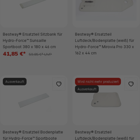
Bestway® Ersatzteil Sitzbank für
Bestway® Ersatzteil
Hydro-Force™ Sunsaille
Luftdeck/Bodenplatte (weiß) für
Sportboot 380 x 180 x 46 cm
Hydro-Force™ Mirovia Pro 330 x
41,85 €*
162 x 44 cm
59,85 €* UVP
Ausverkauft
Wird nicht mehr produziert
Ausverkauft
Bestway® Ersatzteil Bodenplatte
Bestway® Ersatzteil
für Hydro-Force™ Sportboote
Luftdeck/Bodenplatte (weiß) für