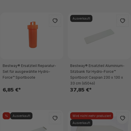
Ausverkauft
Bestway® Ersatzteil Reparatur-
Bestway® Ersatzteil Aluminium-
Set für ausgewählte Hydro-
Sitzbank für Hydro-Force™
Force™ Sportboote
Sportboot Caspian 230 x 130 x
33 cm (65046)
6,85 €*
37,85 €*
%
Ausverkauft
Wird nicht mehr produziert
Ausverkauft