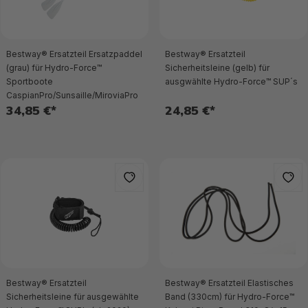
Bestway® Ersatzteil Ersatzpaddel
Bestway® Ersatzteil
(grau) für Hydro-Force™
Sicherheitsleine (gelb) für
Sportboote
ausgwählte Hydro-Force™ SUP´s
CaspianPro/Sunsaille/MiroviaPro
34,85 €*
24,85 €*
Bestway® Ersatzteil
Bestway® Ersatzteil Elastisches
Sicherheitsleine für ausgewählte
Band (330cm) für Hydro-Force™