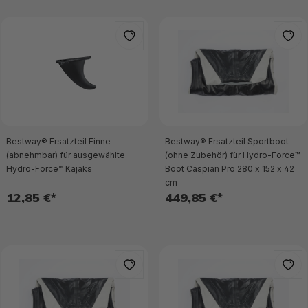
Bestway® Ersatzteil Finne
Bestway® Ersatzteil Sportboot
(abnehmbar) für ausgewählte
(ohne Zubehör) für Hydro-Force™
Hydro-Force™ Kajaks
Boot Caspian Pro 280 x 152 x 42
cm
12,85 €*
449,85 €*