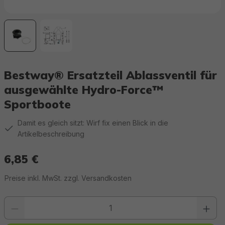
Bestway® Ersatzteil Ablassventil für
ausgewählte Hydro-Force™
Sportboote
Damit es gleich sitzt: Wirf fix einen Blick in die
Artikelbeschreibung
6,85 €
Regulärer Preis:
Preise inkl. MwSt. zzgl. Versandkosten
Produkt Anzahl: Gib den gewünschten Wert ein oder benutze die Schaltfläc