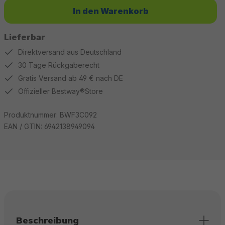
In den Warenkorb
Lieferbar
Direktversand aus Deutschland
30 Tage Rückgaberecht
Gratis Versand ab 49 € nach DE
Offizieller Bestway®Store
Produktnummer:
BWF3C092
EAN / GTIN:
6942138949094
Beschreibung