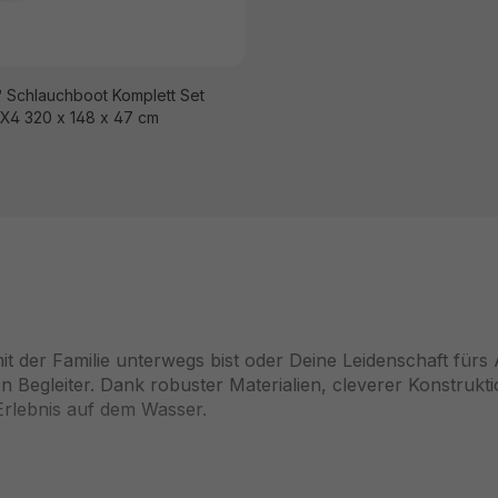
 Schlauchboot Komplett Set
 X4 320 x 148 x 47 cm
t der Familie unterwegs bist oder Deine Leidenschaft fürs
Begleiter. Dank robuster Materialien, cleverer Konstruktio
 Erlebnis auf dem Wasser.