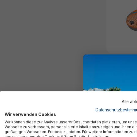
Schlauchboot 
122 x 45 cm
54,95 €*
Alle ab
Ausverkauft
Datenschutzbestimm
Wir verwenden Cookies
Wir können diese zur Analyse unserer Besucherdaten platzieren, um unse
Webseite zu verbessern, personalisierte Inhalte anzuzeigen und Ihnen ei
großartiges Webseiten-Erlebnis zu bieten. Für weitere Informationen zu 
von uns verwendeten Cookies öffnen Sie die Einstellungen.