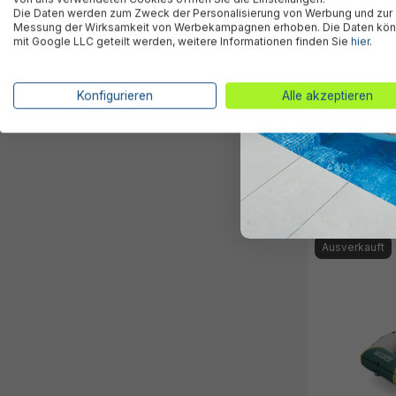
Die Daten werden zum Zweck der Personalisierung von Werbung und zur
Messung der Wirksamkeit von Werbekampagnen erhoben. Die Daten kö
mit Google LLC geteilt werden, weitere Informationen finden Sie
hier
.
Konfigurieren
Alle akzeptieren
Hydro-Force™
Voyager™ X4 
139,95 €*
Ausverkauft