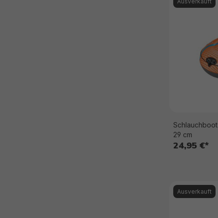
Ausverkauft
Schlauchboot 
29 cm
24,95 €*
Ausverkauft