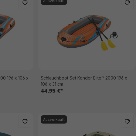
Ausverkauft
00 196 x 106 x
Schlauchboot Set Kondor Elite™ 2000 196 x
106 x 31 cm
44,95 €*
Ausverkauft