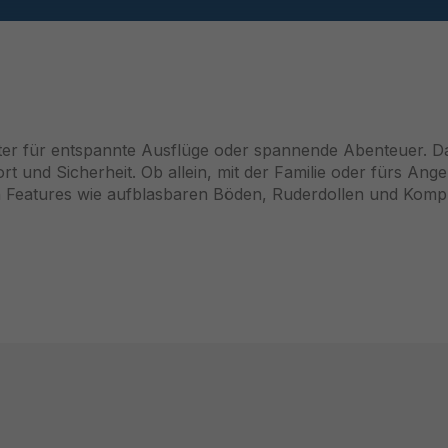
ter für entspannte Ausflüge oder spannende Abenteuer. D
ort und Sicherheit. Ob allein, mit der Familie oder fürs Ange
en Features wie aufblasbaren Böden, Ruderdollen und Kompl