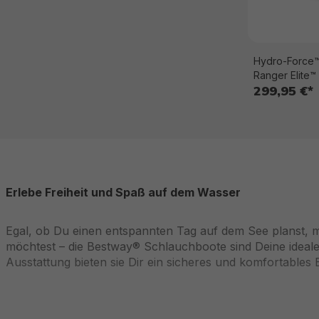
Hydro-Force™
Ranger Elite™
299,95 €*
Erlebe Freiheit und Spaß auf dem Wasser
Egal, ob Du einen entspannten Tag auf dem See planst, mi
möchtest – die Bestway® Schlauchboote sind Deine idealen 
Ausstattung bieten sie Dir ein sicheres und komfortables