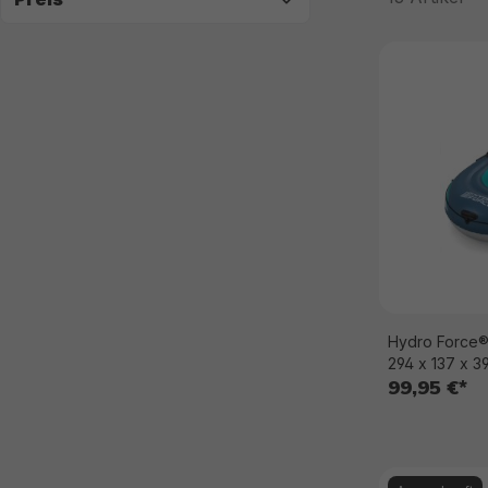
Hydro Force®
294 x 137 x 3
99,95 €*