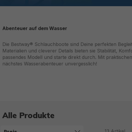
Abenteuer auf dem Wasser
Die Bestway® Schlauchboote sind Deine perfekten Beglei
Materialien und cleverer Details bieten sie Stabilität, Komf
passendes Modell und starte direkt durch. Mit praktisch
nächstes Wasserabenteuer unvergesslich!
Alle Produkte
13
Artikel
Preis