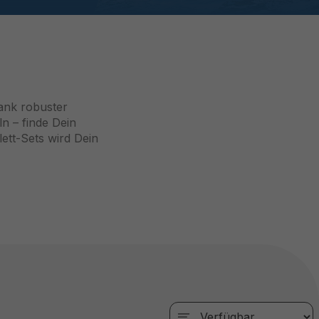
ank robuster
ln – finde Dein
ett-Sets wird Dein