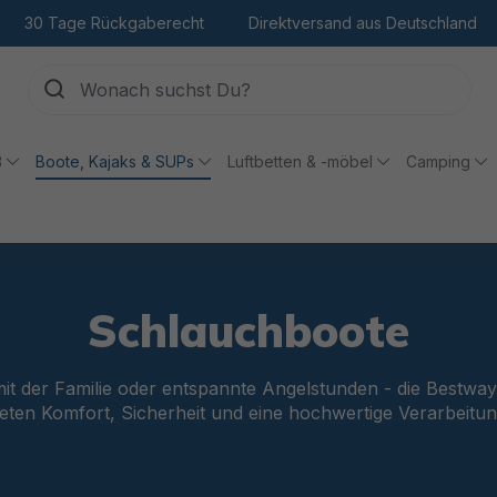
30 Tage Rückgaberecht
Direktversand aus Deutschland
ß
Boote, Kajaks & SUPs
Luftbetten & -möbel
Camping
Schlauchboote
mit der Familie oder entspannte Angelstunden - die Bestw
ieten Komfort, Sicherheit und eine hochwertige Verarbeitun