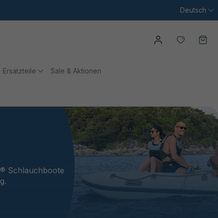
Deutsch
Du hast
Wa
Ersatzteile
Sale & Aktionen
ay® Schlauchboote
g.