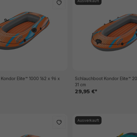
Ausverkauft
Kondor Elite™ 1000 162 x 96 x
Schlauchboot Kondor Elite™ 20
31 cm
29,95 €*
Ausverkauft