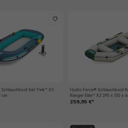
 Schlauchboot Set Trek™ X3
Hydro Force® Schlauchboot K
9 cm
Ranger Elite™ X3 295 x 130 x 
259,95 €*