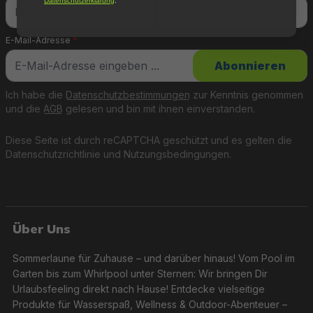
Datenschutzerklärung
.
E-Mail-Adresse
*
Abonnieren
Ich habe die
Datenschutzbestimmungen
zur Kenntnis genommen
und die
AGB
gelesen und bin mit ihnen einverstanden.
Diese Seite ist durch reCAPTCHA geschützt und es gelten die
Datenschutzrichtlinie
und
Nutzungsbedingungen
.
Über Uns
Sommerlaune für Zuhause – und darüber hinaus! Vom Pool im
Garten bis zum Whirlpool unter Sternen: Wir bringen Dir
Urlaubsfeeling direkt nach Hause! Entdecke vielseitige
Produkte für Wasserspaß, Wellness & Outdoor-Abenteuer –