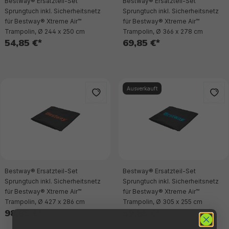
Bestway® Ersatzteil-Set
Bestway® Ersatzteil-Set
Sprungtuch inkl. Sicherheitsnetz
Sprungtuch inkl. Sicherheitsnetz
für Bestway® Xtreme Air™
für Bestway® Xtreme Air™
Trampolin, Ø 244 x 250 cm
Trampolin, Ø 366 x 278 cm
54,85 €*
69,85 €*
Ausverkauft
Bestway® Ersatzteil-Set
Bestway® Ersatzteil-Set
Sprungtuch inkl. Sicherheitsnetz
Sprungtuch inkl. Sicherheitsnetz
für Bestway® Xtreme Air™
für Bestway® Xtreme Air™
Trampolin, Ø 427 x 286 cm
Trampolin, Ø 305 x 255 cm
98,85 €*
59,85 €*