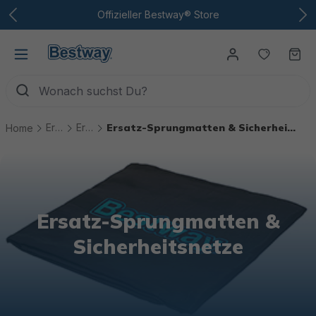
Zum Hauptinhalt
Offizieller Bestway® Store
Du hast
Wa
Ersatzteile
Ersatzteile Trampoline
Ersatz-Sprungmatten & Sicherheitsnetze
Home
Ersatz-Sprungmatten &
Sicherheitsnetze