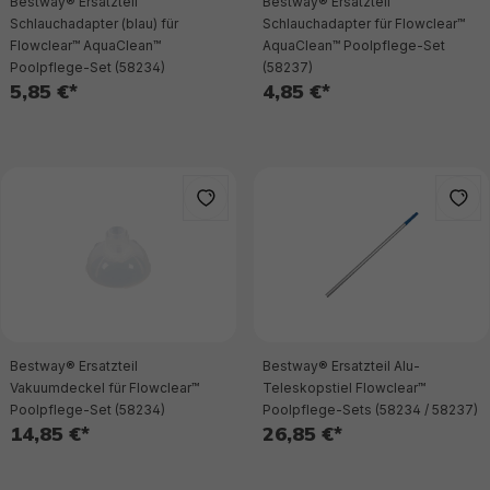
Bestway® Ersatzteil
Bestway® Ersatzteil
Schlauchadapter (blau) für
Schlauchadapter für Flowclear™
Flowclear™ AquaClean™
AquaClean™ Poolpflege-Set
Poolpflege-Set (58234)
(58237)
5,85 €*
4,85 €*
Bestway® Ersatzteil
Bestway® Ersatzteil Alu-
Vakuumdeckel für Flowclear™
Teleskopstiel Flowclear™
Poolpflege-Set (58234)
Poolpflege-Sets (58234 / 58237)
14,85 €*
26,85 €*