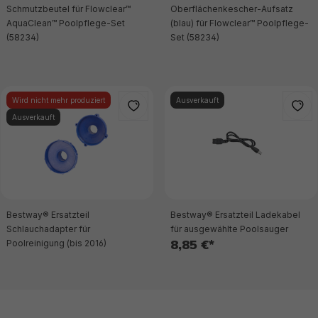
Schmutzbeutel für Flowclear™
Oberflächenkescher-Aufsatz
AquaClean™ Poolpflege-Set
(blau) für Flowclear™ Poolpflege-
(58234)
Set (58234)
Wird nicht mehr produziert
Ausverkauft
Ausverkauft
Bestway® Ersatzteil
Bestway® Ersatzteil Ladekabel
Schlauchadapter für
für ausgewählte Poolsauger
8,85 €*
Poolreinigung (bis 2016)