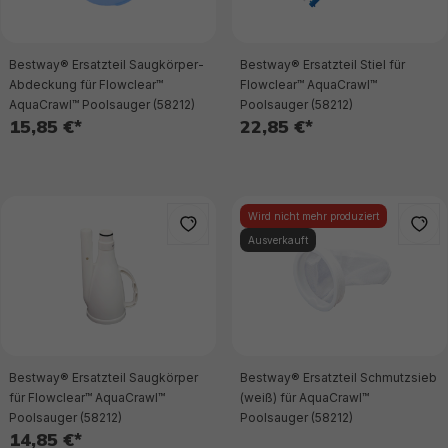
Bestway® Ersatzteil Saugkörper-
Bestway® Ersatzteil Stiel für
Abdeckung für Flowclear™
Flowclear™ AquaCrawl™
AquaCrawl™ Poolsauger (58212)
Poolsauger (58212)
15,85 €*
22,85 €*
Wird nicht mehr produziert
Ausverkauft
Bestway® Ersatzteil Saugkörper
Bestway® Ersatzteil Schmutzsieb
für Flowclear™ AquaCrawl™
(weiß) für AquaCrawl™
Poolsauger (58212)
Poolsauger (58212)
14,85 €*