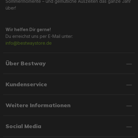
Sommermomente – und gemütliche Auszeiten das ganze Jahr
über!
Wir helfen Dir gerne!
Du erreichst uns per E-Mail unter:
info@bestwaystore.de
Über Bestway
Kundenservice
Weitere Informationen
Social Media