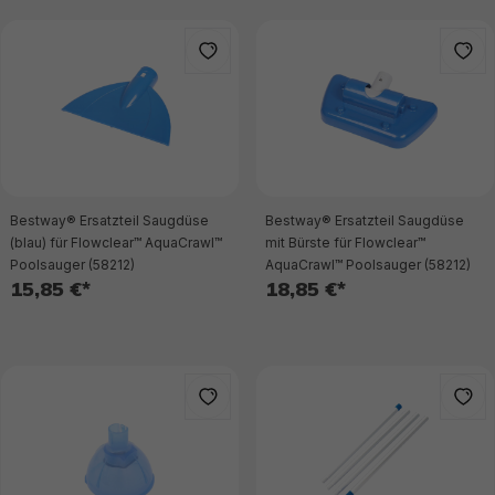
Bestway® Ersatzteil Saugdüse
Bestway® Ersatzteil Saugdüse
(blau) für Flowclear™ AquaCrawl™
mit Bürste für Flowclear™
Poolsauger (58212)
AquaCrawl™ Poolsauger (58212)
15,85 €*
18,85 €*