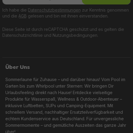
Ich habe die
Datenschutzbestimmungen
zur Kenntnis genommen
und die
AGB
gelesen und bin mit ihnen einverstanden.
Diese Seite ist durch reCAPTCHA geschützt und es gelten die
Datenschutzrichtlinie
und
Nutzungsbedingungen
.
Über Uns
Sommerlaune für Zuhause – und darüber hinaus! Vom Pool im
Garten bis zum Whirlpool unter Sternen: Wir bringen Dir
Urlaubsfeeling direkt nach Hause! Entdecke vielseitige
Produkte für Wasserspaß, Wellness & Outdoor-Abenteuer –
inklusive Luftbetten, SUPs und Camping-Equipment. Mit
schnellem Versand, nachhaltiger Ersatzteilverfügbarkeit und
echtem Kundenservice aus Deutschland. Für unvergessliche
Sommermomente – und gemütliche Auszeiten das ganze Jahr
über!