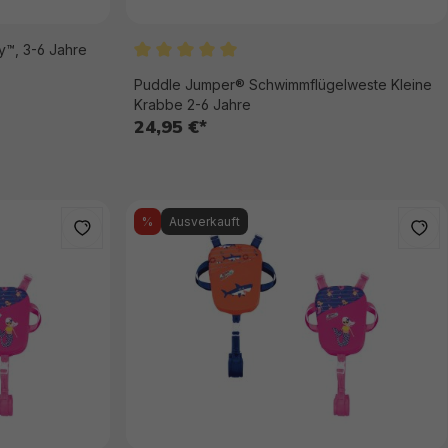
y™, 3-6 Jahre
Durchschnittliche Bewertung von 5 von 
Puddle Jumper® Schwimmflügelweste Kleine
Krabbe 2-6 Jahre
24,95 €*
%
Ausverkauft