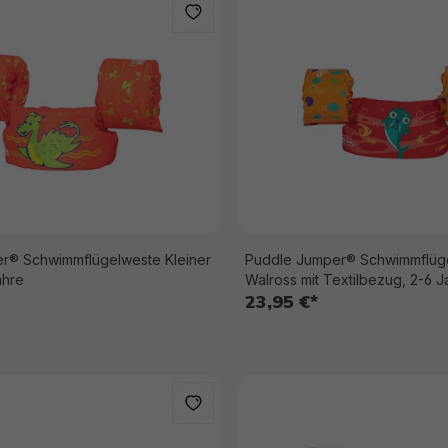
r® Schwimmflügelweste Kleiner
Puddle Jumper® Schwimmflüge
ahre
Walross mit Textilbezug, 2-6 J
23,95 €*