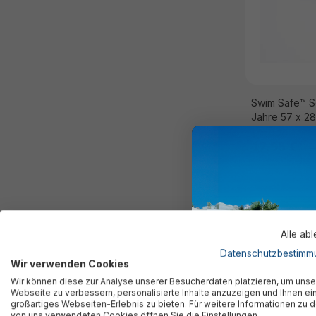
Swim Safe™ Sc
Jahre 57 x 28
17,95 €*
2
Alle ab
Datenschutzbestimm
Wir verwenden Cookies
Wir können diese zur Analyse unserer Besucherdaten platzieren, um unse
Webseite zu verbessern, personalisierte Inhalte anzuzeigen und Ihnen ei
großartiges Webseiten-Erlebnis zu bieten. Für weitere Informationen zu 
von uns verwendeten Cookies öffnen Sie die Einstellungen.