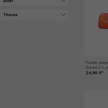
Alter
Thema
Puddle Jumpe
Drache 2-6 J
24,95 €*