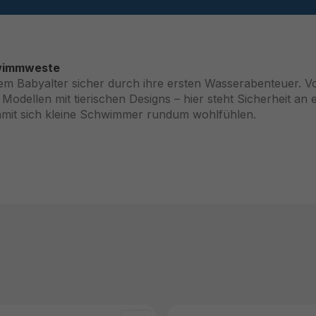
hwimmweste
m Babyalter sicher durch ihre ersten Wasserabenteuer. V
dellen mit tierischen Designs – hier steht Sicherheit an er
amit sich kleine Schwimmer rundum wohlfühlen.