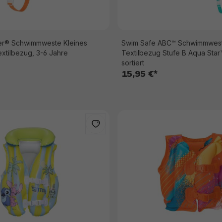
r® Schwimmweste Kleines
Swim Safe ABC™ Schwimmwest
extilbezug, 3-6 Jahre
Textilbezug Stufe B Aqua Star
sortiert
15,95 €*