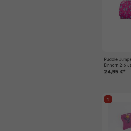
Puddle Jumpe
Einhorn 2-6 J
24,95 €*
%