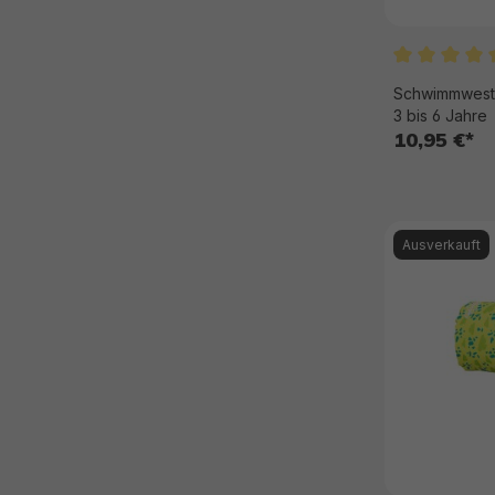
Durchschnit
Schwimmweste 
3 bis 6 Jahre
10,95 €*
Ausverkauft