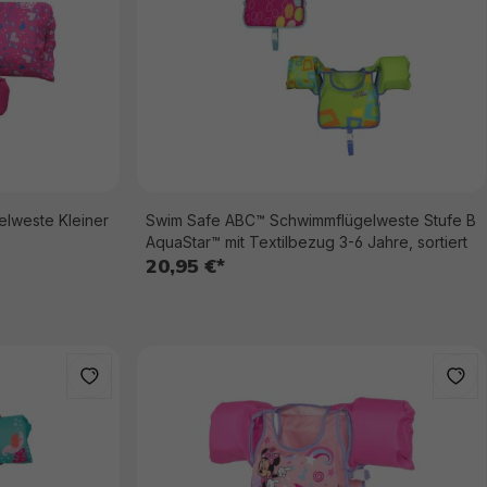
lweste Kleiner
Swim Safe ABC™ Schwimmflügelweste Stufe B
AquaStar™ mit Textilbezug 3-6 Jahre, sortiert
20,95 €*