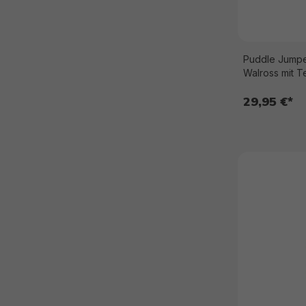
Puddle Jumpe
Walross mit T
29,95 €*