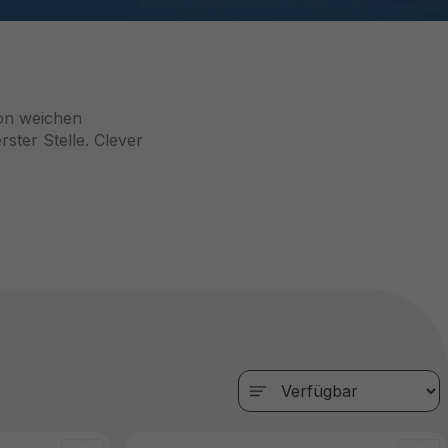
on weichen
ster Stelle. Clever