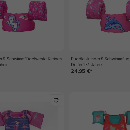
r® Schwimmflügelweste Kleines
Puddle Jumper® Schwimmflüge
ahre
Delfin 2-6 Jahre
24,95 €*