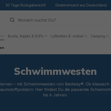
30 Tage Rückgaberecht
Direktversand aus Deutschland
ß
Boote, Kajaks & SUPs
Luftbetten & -möbel
Camping
en
Schwimmwesten
lernen – mit Schwimmwesten von Bestway®. Ob klassisch a
aumstoffpolstern: Hier findest Du die passende Schwimmhi
bis 6 Jahren.