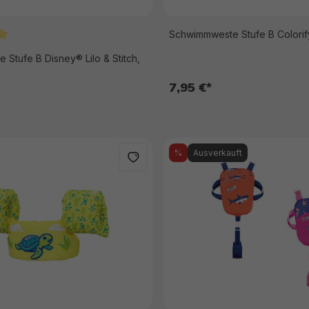
Schwimmweste Stufe B Colorif
tliche Bewertung von 5 von 5 Sternen
Stufe B Disney® Lilo & Stitch,
7,95 €*
%
Ausverkauft