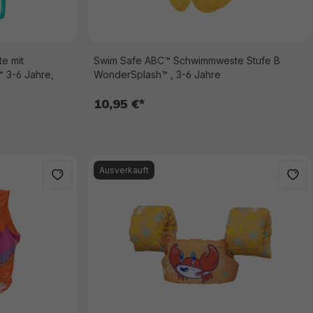
e mit
Swim Safe ABC™ Schwimmweste Stufe B
™ 3-6 Jahre,
WonderSplash™ , 3-6 Jahre
10,95 €*
Ausverkauft