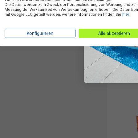
Die Daten werden zum Zweck der Personalisierung von Werbung und zur
Messung der Wirksamkeit von Werbekampagnen erhoben. Die Daten kö
mit Google LLC geteilt werden, weitere Informationen finden Sie
hier
.
Konfigurieren
Alle akzeptieren
Disney Junio
Schwimmflüge
Friends mit T
24,95 €*