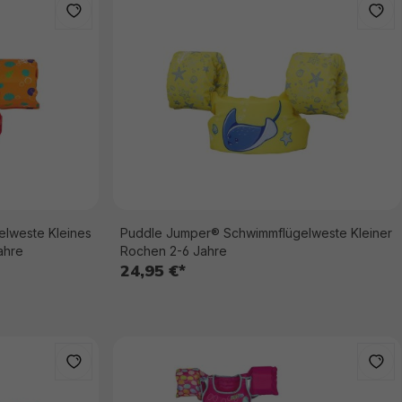
lweste Kleines
Puddle Jumper® Schwimmflügelweste Kleiner
ahre
Rochen 2-6 Jahre
24,95 €*