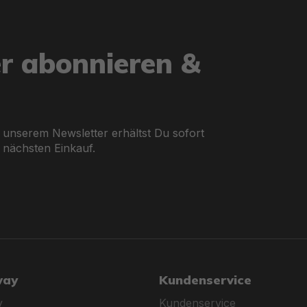
er abonnieren &
 unserem Newsletter erhältst Du sofort
 nächsten Einkauf.
way
Kundenservice
y
Kundenservice