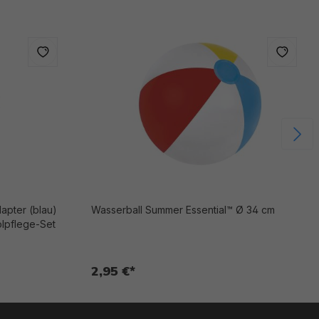
apter (blau)
Wasserball Summer Essential™ Ø 34 cm
lpflege-Set
2,95 €*