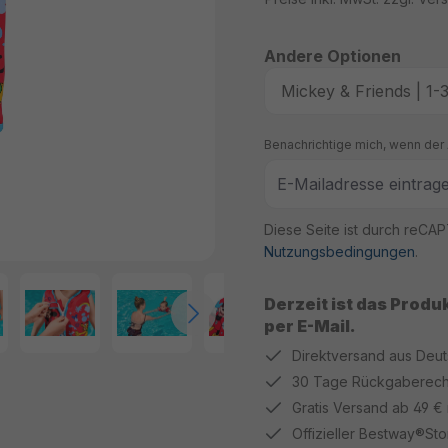
Andere Optionen
Benachrichtige mich, wenn der A
Diese Seite ist durch reCA
Nutzungsbedingungen
.
Derzeit ist das Produ
per E-Mail.
Direktversand aus Deu
30 Tage Rückgaberech
Gratis Versand ab 49 €
Offizieller Bestway®Sto