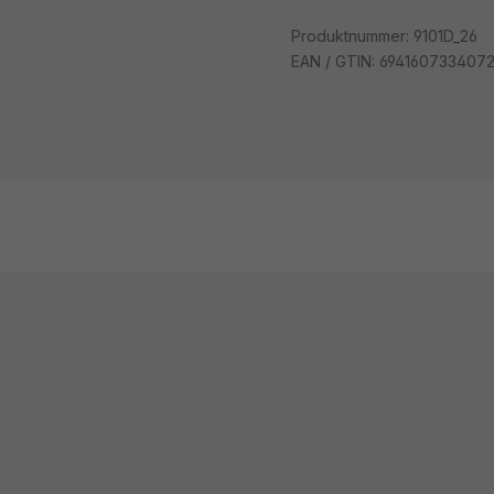
Produktnummer:
9101D_26
EAN / GTIN:
694160733407