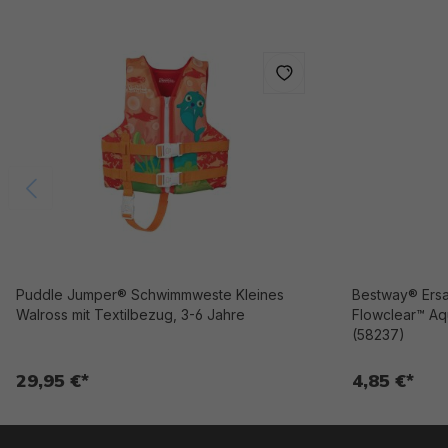
Puddle Jumper® Schwimmweste Kleines
Bestway® Ersat
Walross mit Textilbezug, 3-6 Jahre
Flowclear™ Aq
(58237)
29,95 €*
4,85 €*