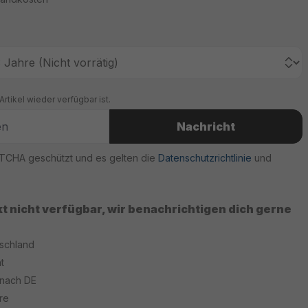
rtikel wieder verfügbar ist.
Nachricht
PTCHA geschützt und es gelten die
Datenschutzrichtlinie
und
kt nicht verfügbar, wir benachrichtigen dich gerne
tschland
t
 nach DE
re