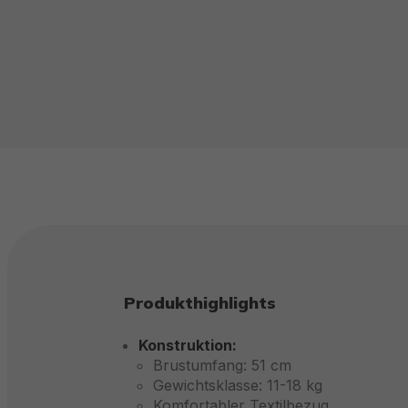
Produkthighlights
Konstruktion:
Brustumfang: 51 cm
Gewichtsklasse: 11-18 kg
Komfortabler Textilbezug