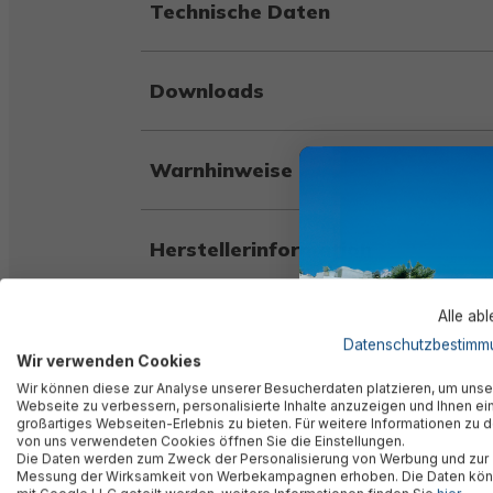
Technische Daten
Downloads
Warnhinweise
Herstellerinformation
Alle ab
Datenschutzbestimm
Wir verwenden Cookies
Ähnliche Produkte
Wir können diese zur Analyse unserer Besucherdaten platzieren, um unse
Webseite zu verbessern, personalisierte Inhalte anzuzeigen und Ihnen ei
großartiges Webseiten-Erlebnis zu bieten. Für weitere Informationen zu 
von uns verwendeten Cookies öffnen Sie die Einstellungen.
Die Daten werden zum Zweck der Personalisierung von Werbung und zur
Messung der Wirksamkeit von Werbekampagnen erhoben. Die Daten kö