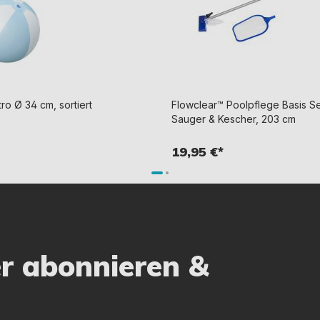
ro Ø 34 cm, sortiert
Flowclear™ Poolpflege Basis Set
Sauger & Kescher, 203 cm
19,95 €*
er abonnieren &