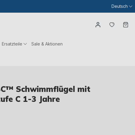
Deutsch
Du hast
Wa
Ersatzteile
Sale & Aktionen
C™ Schwimmflügel mit
tufe C 1-3 Jahre