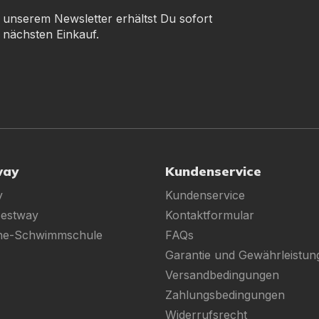
 unserem Newsletter erhältst Du sofort
 nächsten Einkauf.
way
Kundenservice
y
Kundenservice
Bestway
Kontaktformular
ine-Schwimmschule
FAQs
Garantie und Gewährleistun
Versandbedingungen
Zahlungsbedingungen
Widerrufsrecht