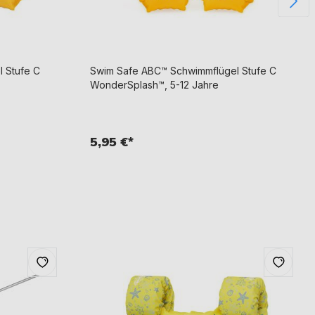
 Stufe C
Swim Safe ABC™ Schwimmflügel Stufe C
WonderSplash™, 5-12 Jahre
5,95 €*