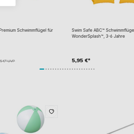
 Premium Schwimmflügel für
Swim Safe ABC™ Schwimmflügel
WonderSplash™, 3-6 Jahre
5,95 €*
95 €* UVP