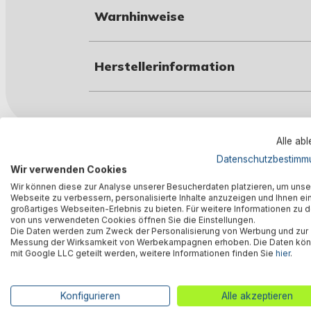
Warnhinweise
Herstellerinformation
Alle ab
Ähnliche Produkte
Datenschutzbestimm
Wir verwenden Cookies
Wir können diese zur Analyse unserer Besucherdaten platzieren, um unse
Webseite zu verbessern, personalisierte Inhalte anzuzeigen und Ihnen ei
%
großartiges Webseiten-Erlebnis zu bieten. Für weitere Informationen zu 
von uns verwendeten Cookies öffnen Sie die Einstellungen.
Die Daten werden zum Zweck der Personalisierung von Werbung und zur
Messung der Wirksamkeit von Werbekampagnen erhoben. Die Daten kö
mit Google LLC geteilt werden, weitere Informationen finden Sie
hier
.
Konfigurieren
Alle akzeptieren