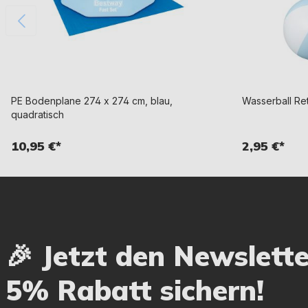
PE Bodenplane 274 x 274 cm, blau,
Wasserball Ret
quadratisch
10,95 €*
2,95 €*
🎉 Jetzt den Newslett
5% Rabatt sichern!