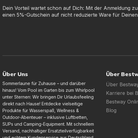
Dein Vorteil wartet schon auf Dich: Mit der Anmeldung zu
einen 5%-Gutschein auf nicht reduzierte Ware für Deinen
Über Uns
Über Best
Sommerlaune für Zuhause – und darüber
Über Bestwa
hinaus! Vom Pool im Garten bis zum Whirlpool
Karriere bei 
unter Sternen: Wir bringen Dir Urlaubsfeeling
Bestway Onl
direkt nach Hause! Entdecke vielseitige
Blog
Produkte für Wasserspaß, Wellness &
Outdoor-Abenteuer – inklusive Luftbetten,
SUPs und Camping-Equipment. Mit schnellem
Versand, nachhaltiger Ersatzteilverfügbarkeit
und echtem Kundenservice aus Deutschland.