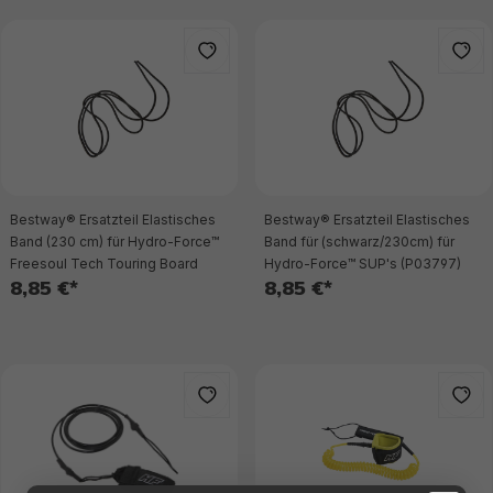
Bestway® Ersatzteil Elastisches
Bestway® Ersatzteil Elastisches
Band (230 cm) für Hydro-Force™
Band für (schwarz/230cm) für
Freesoul Tech Touring Board
Hydro-Force™ SUP's (P03797)
8,85 €*
8,85 €*