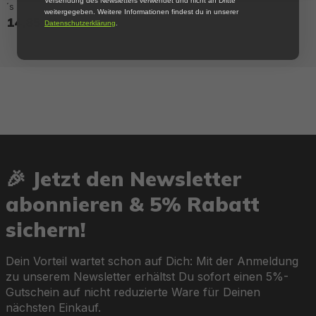
Versendung des Newsletters verwendet und nicht an Dritte
´s
weitergegeben. Weitere Informationen findest du in unserer
14,85 €*
Datenschutzerklärung
.
🎉 Jetzt den Newsletter
abonnieren & 5% Rabatt
sichern!
Dein Vorteil wartet schon auf Dich: Mit der Anmeldung
zu unserem Newsletter erhältst Du sofort einen 5%-
Gutschein auf nicht reduzierte Ware für Deinen
nächsten Einkauf.