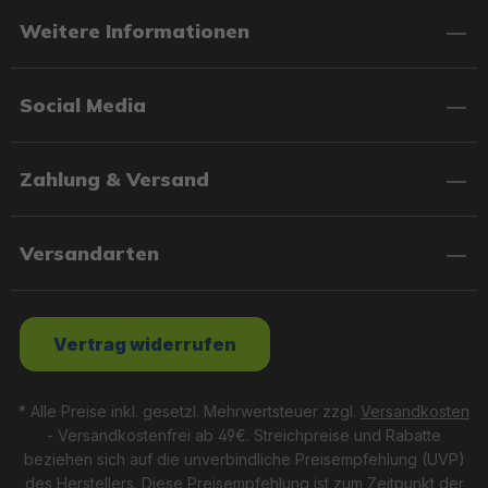
Weitere Informationen
Social Media
Zahlung & Versand
Versandarten
Vertrag widerrufen
* Alle Preise inkl. gesetzl. Mehrwertsteuer zzgl.
Versandkosten
- Versandkostenfrei ab 49€. Streichpreise und Rabatte
beziehen sich auf die unverbindliche Preisempfehlung (UVP)
des Herstellers. Diese Preisempfehlung ist zum Zeitpunkt der