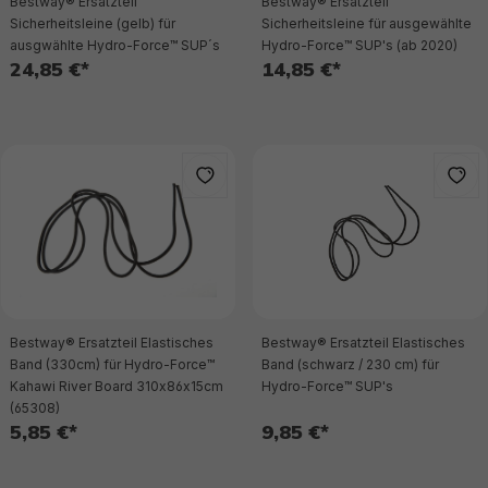
Bestway® Ersatzteil
Bestway® Ersatzteil
Sicherheitsleine (gelb) für
Sicherheitsleine für ausgewählte
ausgwählte Hydro-Force™ SUP´s
Hydro-Force™ SUP's (ab 2020)
24,85 €*
14,85 €*
Bestway® Ersatzteil Elastisches
Bestway® Ersatzteil Elastisches
Band (330cm) für Hydro-Force™
Band (schwarz / 230 cm) für
Kahawi River Board 310x86x15cm
Hydro-Force™ SUP's
(65308)
5,85 €*
9,85 €*