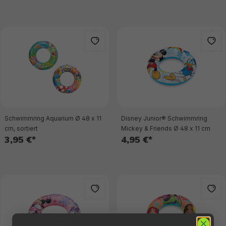
Schwimmring Aquarium Ø 48 x 11
Disney Junior® Schwimmring
cm, sortiert
Mickey & Friends Ø 48 x 11 cm
3,95 €*
4,95 €*