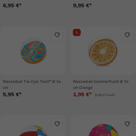
6,95 €*
9,95 €*
%
Wasserball Tie-Dye Twist™ Ø 34
Wasserball Sommerfrucht Ø 34
cm
cm Orange
5,95 €*
1,95 €*
5,95 €* UVP