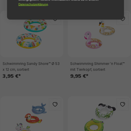
Datenschutzerklärung
.
Schwimmring Sandy Shore™ Ø 53
Schwimmring Shimmer 'n Float™
x 12 cm, sortiert
mit Tierkopf, sortiert
3,95 €*
9,95 €*