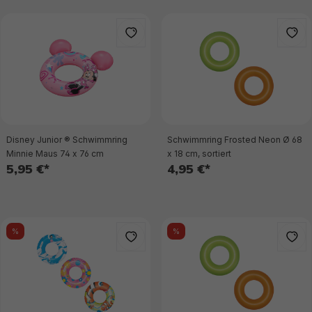
Disney Junior ® Schwimmring
Schwimmring Frosted Neon Ø 68
Minnie Maus 74 x 76 cm
x 18 cm, sortiert
5,95 €*
4,95 €*
%
%