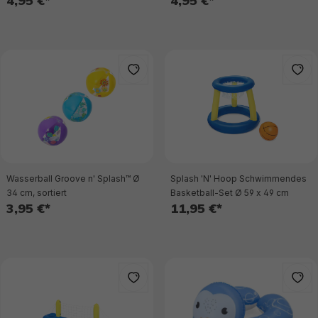
4,95 €*
4,95 €*
Wasserball Groove n' Splash™ Ø
Splash 'N' Hoop Schwimmendes
34 cm, sortiert
Basketball-Set Ø 59 x 49 cm
3,95 €*
11,95 €*