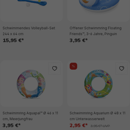
Schwimmendes Volleyball-Set
Offener Schwimmring Floating
244 x 64 cm
Friends™, 3-6 Jahre, Pinguin
15,95 €*
3,95 €*
%
Schwimmring Aquapal™ Ø 46 x 11
Schwimmring Aquarium Ø 48 x 11
cm, Meerjungfrau
cm Unterwasserwelt
3,95 €*
2,95 €*
3,95 €* UVP