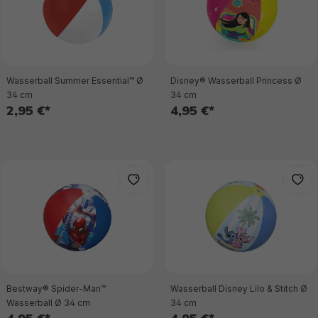
Wasserball Summer Essential™ Ø
Disney® Wasserball Princess Ø
34 cm
34 cm
2,95 €*
4,95 €*
Bestway® Spider-Man™
Wasserball Disney Lilo & Stitch Ø
Wasserball Ø 34 cm
34 cm