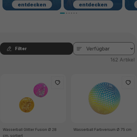
entdecken
entdecken
Filter
162
Artikel
Wasserball Glitter Fusion Ø 28
Wasserball Farbversum Ø 75 cm
cm, sortiert