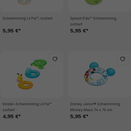
Schwimmring Lil Pal™, sortiert
Splash Pals™ Schwimmring,
sortiert
5,95 €*
5,95 €*
Kinder-Schwimmring Lil Pal™
Disney Junior® Schwimmring
sortiert
Mickey Maus 74 x 76 cm
4,95 €*
5,95 €*