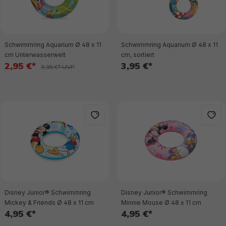
Schwimmring Aquarium Ø 48 x 11
Schwimmring Aquarium Ø 48 x 11
cm Unterwasserwelt
cm, sortiert
2,95 €*
3,95 €*
3,95 €* UVP
Disney Junior® Schwimmring
Disney Junior® Schwimmring
Mickey & Friends Ø 48 x 11 cm
Minnie Mouse Ø 48 x 11 cm
4,95 €*
4,95 €*