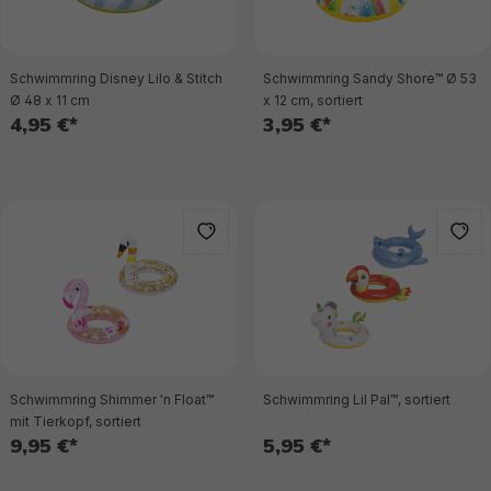
Schwimmring Disney Lilo & Stitch
Schwimmring Sandy Shore™ Ø 53
Ø 48 x 11 cm
x 12 cm, sortiert
4,95 €*
3,95 €*
Schwimmring Shimmer 'n Float™
Schwimmring Lil Pal™, sortiert
mit Tierkopf, sortiert
9,95 €*
5,95 €*