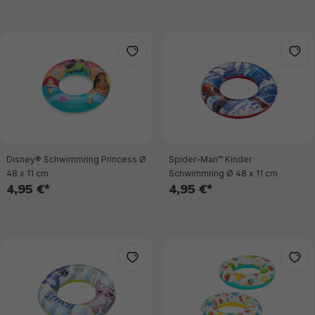
Disney® Schwimmring Princess Ø
Spider-Man™ Kinder
48 x 11 cm
Schwimmring Ø 48 x 11 cm
4,95 €*
4,95 €*