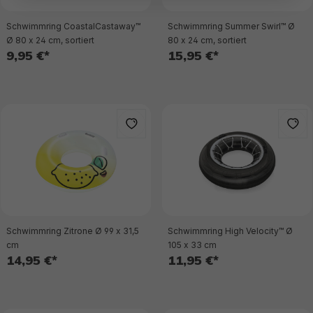
Schwimmring CoastalCastaway™
Schwimmring Summer Swirl™ Ø
Ø 80 x 24 cm, sortiert
80 x 24 cm, sortiert
9,95 €*
15,95 €*
Schwimmring Zitrone Ø 99 x 31,5
Schwimmring High Velocity™ Ø
cm
105 x 33 cm
14,95 €*
11,95 €*