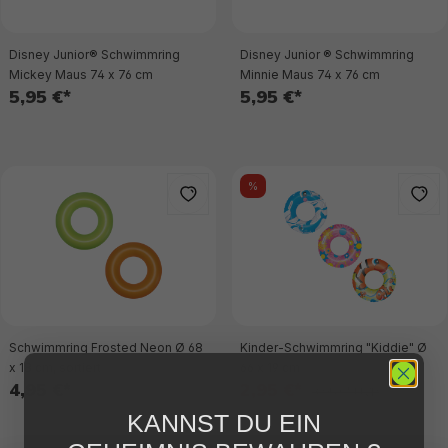
Disney Junior® Schwimmring
Disney Junior ® Schwimmring
Mickey Maus 74 x 76 cm
Minnie Maus 74 x 76 cm
5,95 €*
5,95 €*
%
Schwimmring Frosted Neon Ø 68
Kinder-Schwimmring "Kiddie" Ø
x 18 cm, sortiert
66 x 19 cm
4,95 €*
2,95 €*
3,95 €* UVP
KANNST DU EIN