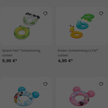
Splash Pals™ Schwimmring,
Kinder-Schwimmring Lil Pal™
sortiert
sortiert
5,95 €*
4,95 €*