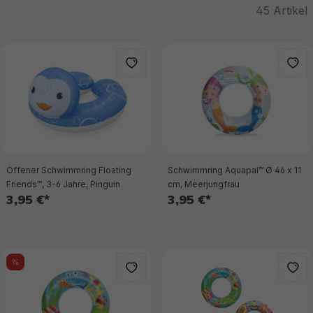
45
Artikel
Offener Schwimmring Floating
Schwimmring Aquapal™ Ø 46 x 11
Friends™, 3-6 Jahre, Pinguin
cm, Meerjungfrau
3,95 €*
3,95 €*
%