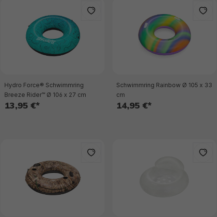
Hydro Force® Schwimmring
Schwimmring Rainbow Ø 105 x 33
Breeze Rider™ Ø 106 x 27 cm
cm
13,95 €*
14,95 €*