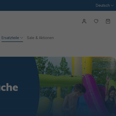
Deutsch
Du hast
Wa
Ersatzteile
Sale & Aktionen
uche