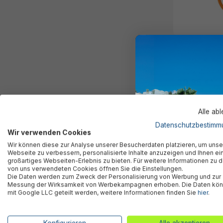
Bestway® Ersa
H2OGO!® Tsu
340 x 265 cm 
39,85 €*
Alle ab
Datenschutzbestimm
Wird nicht meh
Wir verwenden Cookies
Wir können diese zur Analyse unserer Besucherdaten platzieren, um unse
Webseite zu verbessern, personalisierte Inhalte anzuzeigen und Ihnen ei
großartiges Webseiten-Erlebnis zu bieten. Für weitere Informationen zu 
von uns verwendeten Cookies öffnen Sie die Einstellungen.
Die Daten werden zum Zweck der Personalisierung von Werbung und zur
Messung der Wirksamkeit von Werbekampagnen erhoben. Die Daten kö
mit Google LLC geteilt werden, weitere Informationen finden Sie
hier
.
Konfigurieren
Alle akzeptieren