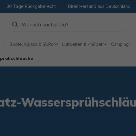
30 Tage Rückgaberecht
Direktversand aus Deutschland
ß
Boote, Kajaks & SUPs
Luftbetten & -möbel
Camping
prühschläuche
atz-Wassersprühschlä