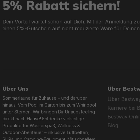
5% Rabatt sichern!
Dein Vorteil wartet schon auf Dich: Mit der Anmeldung zu
einen 5%-Gutschein auf nicht reduzierte Ware für Deinen
Über Uns
Über Best
Sommerlaune für Zuhause – und darüber
Über Bestwa
hinaus! Vom Pool im Garten bis zum Whirlpool
Karriere bei 
unter Sternen: Wir bringen Dir Urlaubsfeeling
Bestway Onl
direkt nach Hause! Entdecke vielseitige
Blog
Produkte für Wasserspaß, Wellness &
Outdoor-Abenteuer – inklusive Luftbetten,
SUPs und Camping-Equipment. Mit schnellem