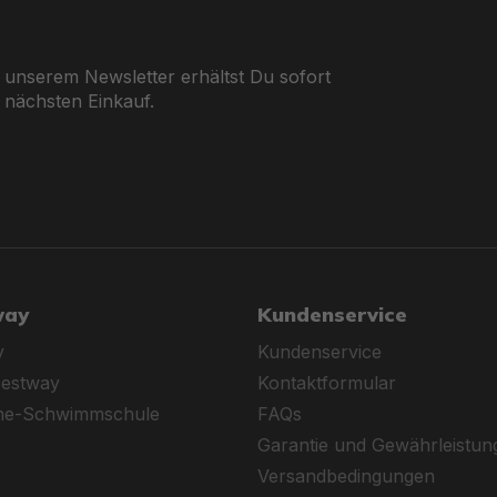
 unserem Newsletter erhältst Du sofort
 nächsten Einkauf.
way
Kundenservice
y
Kundenservice
Bestway
Kontaktformular
ine-Schwimmschule
FAQs
Garantie und Gewährleistun
Versandbedingungen