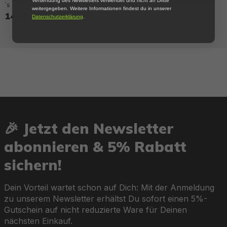
Versendung des Newsletters verwendet und nicht an Dritte
´s
weitergegeben. Weitere Informationen findest du in unserer
14,85 €*
Datenschutzerklärung
.
🎉 Jetzt den Newsletter
abonnieren & 5% Rabatt
sichern!
Dein Vorteil wartet schon auf Dich: Mit der Anmeldung
zu unserem Newsletter erhältst Du sofort einen 5%-
Gutschein auf nicht reduzierte Ware für Deinen
nächsten Einkauf.