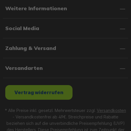
Weitere Informationen
Social Media
Zahlung & Versand
Versandarten
Vertrag widerrufen
* Alle Preise inkl. gesetzl. Mehrwertsteuer zzgl.
Versandkosten
- Versandkostenfrei ab 49€. Streichpreise und Rabatte
beziehen sich auf die unverbindliche Preisempfehlung (UVP)
des Herstellers. Diese Preisempfehlung ist zum Zeitpunkt der