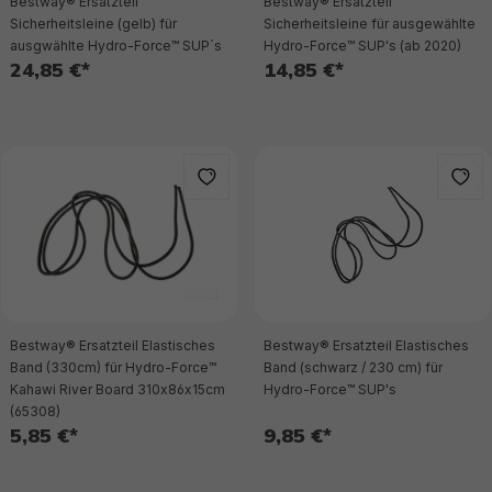
Bestway® Ersatzteil
Bestway® Ersatzteil
Sicherheitsleine (gelb) für
Sicherheitsleine für ausgewählte
ausgwählte Hydro-Force™ SUP´s
Hydro-Force™ SUP's (ab 2020)
24,85 €*
14,85 €*
Bestway® Ersatzteil Elastisches
Bestway® Ersatzteil Elastisches
Band (330cm) für Hydro-Force™
Band (schwarz / 230 cm) für
Kahawi River Board 310x86x15cm
Hydro-Force™ SUP's
(65308)
5,85 €*
9,85 €*