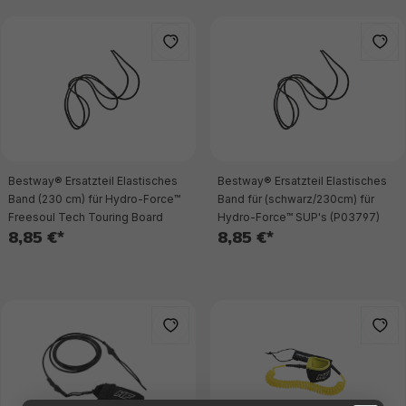
Bestway® Ersatzteil Elastisches
Bestway® Ersatzteil Elastisches
Band (230 cm) für Hydro-Force™
Band für (schwarz/230cm) für
Freesoul Tech Touring Board
Hydro-Force™ SUP's (P03797)
8,85 €*
8,85 €*