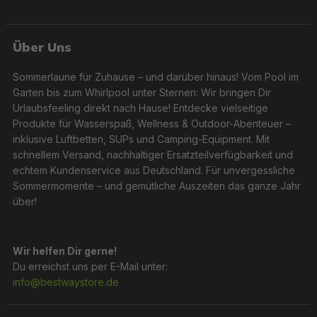
Über Uns
Sommerlaune für Zuhause – und darüber hinaus! Vom Pool im
Garten bis zum Whirlpool unter Sternen: Wir bringen Dir
Urlaubsfeeling direkt nach Hause! Entdecke vielseitige
Produkte für Wasserspaß, Wellness & Outdoor-Abenteuer –
inklusive Luftbetten, SUPs und Camping-Equipment. Mit
schnellem Versand, nachhaltiger Ersatzteilverfügbarkeit und
echtem Kundenservice aus Deutschland. Für unvergessliche
Sommermomente – und gemütliche Auszeiten das ganze Jahr
über!
Wir helfen Dir gerne!
Du erreichst uns per E-Mail unter:
info@bestwaystore.de