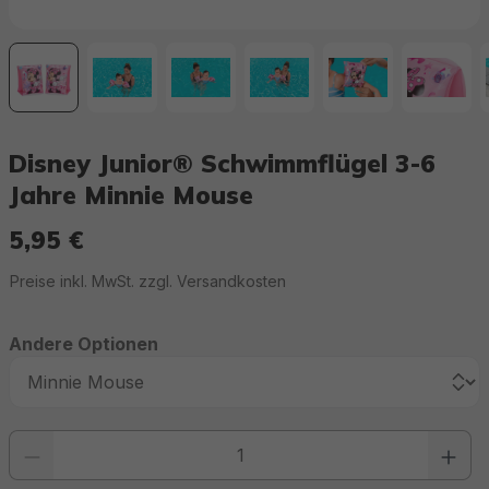
Disney Junior® Schwimmflügel 3-6
Jahre Minnie Mouse
5,95 €
Regulärer Preis:
Preise inkl. MwSt. zzgl. Versandkosten
Andere Optionen
Produkt Anzahl: Gib den gewünschten Wert ein oder benutze die Schaltfläc