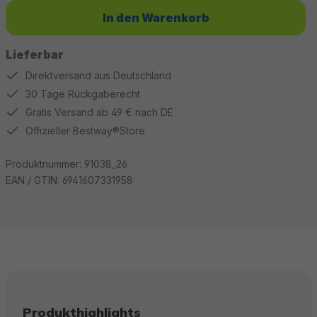
In den Warenkorb
Lieferbar
Direktversand aus Deutschland
30 Tage Rückgaberecht
Gratis Versand ab 49 € nach DE
Offizieller Bestway®Store
Produktnummer:
91038_26
EAN / GTIN:
6941607331958
Produkthighlights