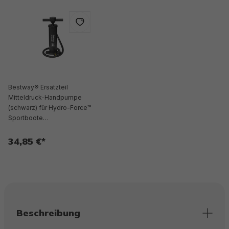
Bestway® Ersatzteil
Mitteldruck-Handpumpe
(schwarz) für Hydro-Force™
Sportboote
(65046/65047/65049)
34,85 €*
Beschreibung