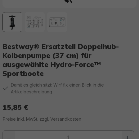
Bestway® Ersatzteil Doppelhub-
Kolbenpumpe (37 cm) für
ausgewählte Hydro-Force™
Sportboote
Damit es gleich sitzt: Wirf fix einen Blick in die
Artikelbeschreibung
15,85 €
Regulärer Preis:
Preise inkl. MwSt. zzgl. Versandkosten
Produkt Anzahl: Gib den gewünschten Wert ein oder benutze die Schaltfläc