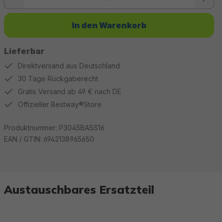
In den Warenkorb
Lieferbar
Direktversand aus Deutschland
30 Tage Rückgaberecht
Gratis Versand ab 49 € nach DE
Offizieller Bestway®Store
Produktnummer:
P3045BASS16
EAN / GTIN:
6942138965650
Austauschbares Ersatzteil