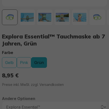
Explora Essential™ Tauchmaske ab 7
Jahren, Grün
auswählen
Farbe
Gelb
Pink
Grün
8,95 €
Regulärer Preis:
Preise inkl. MwSt. zzgl. Versandkosten
Andere Optionen