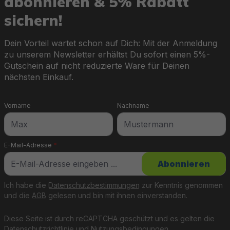
abonnieren & 5% Rabatt
sichern!
Dein Vorteil wartet schon auf Dich: Mit der Anmeldung
zu unserem Newsletter erhältst Du sofort einen 5%-
Gutschein auf nicht reduzierte Ware für Deinen
nächsten Einkauf.
Vorname
Nachname
E-Mail-Adresse
*
Abonnieren
Ich habe die
Datenschutzbestimmungen
zur Kenntnis genommen
und die
AGB
gelesen und bin mit ihnen einverstanden.
Diese Seite ist durch reCAPTCHA geschützt und es gelten die
Datenschutzrichtlinie
und
Nutzungsbedingungen
.