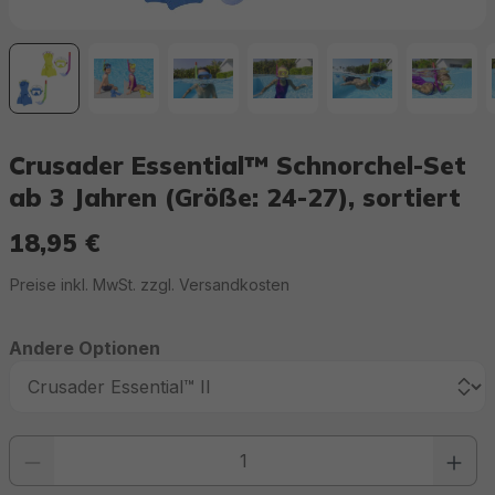
Crusader Essential™ Schnorchel-Set
ab 3 Jahren (Größe: 24-27), sortiert
18,95 €
Regulärer Preis:
Preise inkl. MwSt. zzgl. Versandkosten
Andere Optionen
Produkt Anzahl: Gib den gewünschten Wert ein oder benutze die Schaltfläc