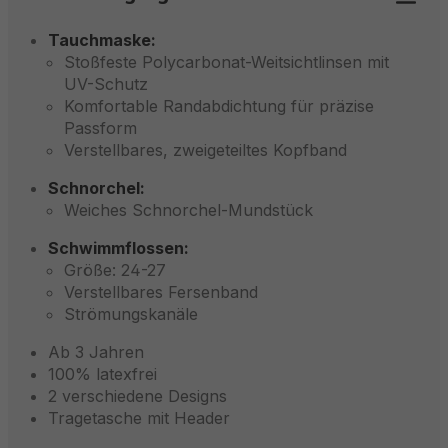
Tauchmaske:
Stoßfeste Polycarbonat-Weitsichtlinsen mit
UV-Schutz
Komfortable Randabdichtung für präzise
Passform
Verstellbares, zweigeteiltes Kopfband
Schnorchel:
Weiches Schnorchel-Mundstück
Schwimmflossen:
Größe: 24-27
Verstellbares Fersenband
Strömungskanäle
Ab 3 Jahren
100% latexfrei
2 verschiedene Designs
Tragetasche mit Header