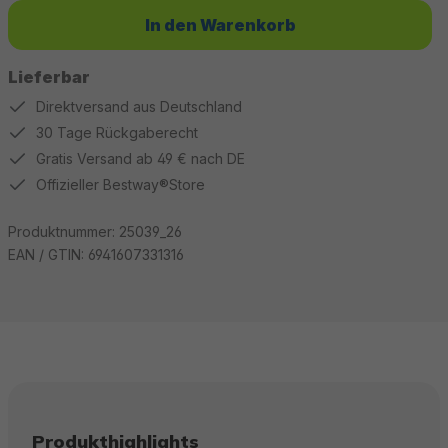
In den Warenkorb
Lieferbar
Direktversand aus Deutschland
30 Tage Rückgaberecht
Gratis Versand ab 49 € nach DE
Offizieller Bestway®Store
Produktnummer:
25039_26
EAN / GTIN:
6941607331316
Produkthighlights