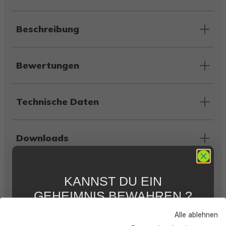
Beschreibung
Bewertungen
Technische Daten
Downloads
Warnhinweise
KANNST DU EIN
GEHEIMNIS BEWAHREN ?
WIR NICHT !
Herstellerinformation
Alle ablehnen
5 % RABATT
FÜR DICH