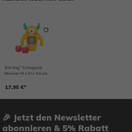
Bob Bag™ Schlagsack
Monster 99 x 51 x 120 cm
17,95 €*
🎉 Jetzt den Newsletter
abonnieren & 5% Rabatt