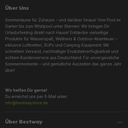
Über Uns
Sommerlaune für Zuhause – und darüber hinaus! Vom Pool im
Garten bis zum Whirlpool unter Sternen: Wir bringen Dir
Urlaubsfeeling direkt nach Hause! Entdecke vielseitige
Produkte für Wasserspaß, Wellness & Outdoor-Abenteuer –
inklusive Luftbetten, SUPs und Camping-Equipment. Mit
schnellem Versand, nachhaltiger Ersatzteilverfügbarkeit und
echtem Kundenservice aus Deutschland. Für unvergessliche
Sommermomente – und gemütliche Auszeiten das ganze Jahr
über!
Wir helfen Dir gerne!
Du erreichst uns per E-Mail unter:
info@bestwaystore.de
Über Bestway