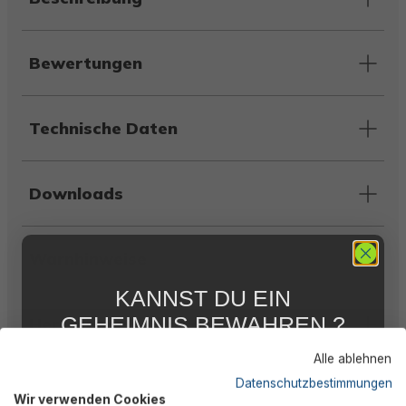
Bewertungen
Technische Daten
Downloads
Warnhinweise
KANNST DU EIN
GEHEIMNIS BEWAHREN ?
Herstellerinformation
WIR NICHT !
Alle ablehnen
5 % RABATT
FÜR DICH
Datenschutzbestimmungen
Wir verwenden Cookies