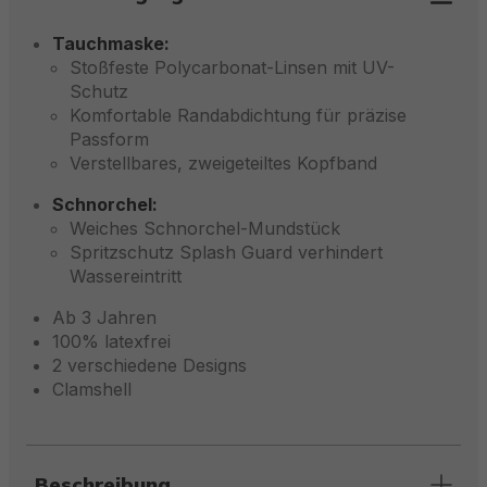
Tauchmaske:
Stoßfeste Polycarbonat-Linsen mit UV-
Schutz
Komfortable Randabdichtung für präzise
Passform
Verstellbares, zweigeteiltes Kopfband
Schnorchel:
Weiches Schnorchel-Mundstück
Spritzschutz Splash Guard verhindert
Wassereintritt
Ab 3 Jahren
100% latexfrei
2 verschiedene Designs
Clamshell
Beschreibung