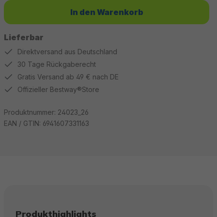
In den Warenkorb
Lieferbar
Direktversand aus Deutschland
30 Tage Rückgaberecht
Gratis Versand ab 49 € nach DE
Offizieller Bestway®Store
Produktnummer:
24023_26
EAN / GTIN:
6941607331163
Produkthighlights