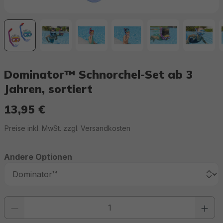
Dominator™ Schnorchel-Set ab 3
Jahren, sortiert
13,95 €
Regulärer Preis:
Preise inkl. MwSt. zzgl. Versandkosten
Andere Optionen
Produkt Anzahl: Gib den gewünschten Wert ein oder benutze die Schaltfläc