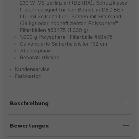
230 W, GS-zertifiziert (DEKRA), Schutzklasse
I, auch geeignet für den Betrieb in DE / BE /
LU, mit Zeitschaltuhr, Betrieb mit Filtersand
(36 kg) oder hocheffizienten Polysphere™
Filterbällen #58475 (1.000 g)
1.000 g Polysphere™ Filterbälle #58475
Galvanisierte Sicherheitsleiter 132 cm
Abdeckplane
Reparaturflicken
Kundenservice
Farbkarton
Beschreibung
Bewertungen