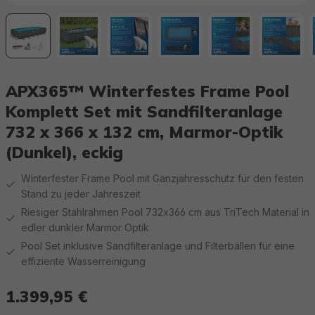
APX365™ Winterfestes Frame Pool
Komplett Set mit Sandfilteranlage
732 x 366 x 132 cm, Marmor-Optik
(Dunkel), eckig
Winterfester Frame Pool mit Ganzjahresschutz für den festen
Stand zu jeder Jahreszeit
Riesiger Stahlrahmen Pool 732x366 cm aus TriTech Material in
edler dunkler Marmor Optik
Pool Set inklusive Sandfilteranlage und Filterbällen für eine
effiziente Wasserreinigung
1.399,95 €
Regulärer Preis: