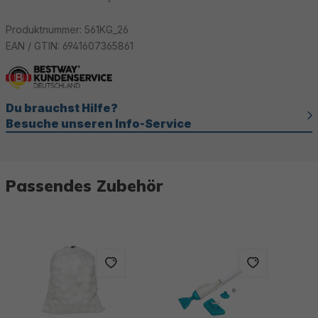
Produktnummer:
561KG_26
EAN / GTIN:
6941607365861
Du brauchst Hilfe?
Besuche unseren Info-Service
Passendes Zubehör