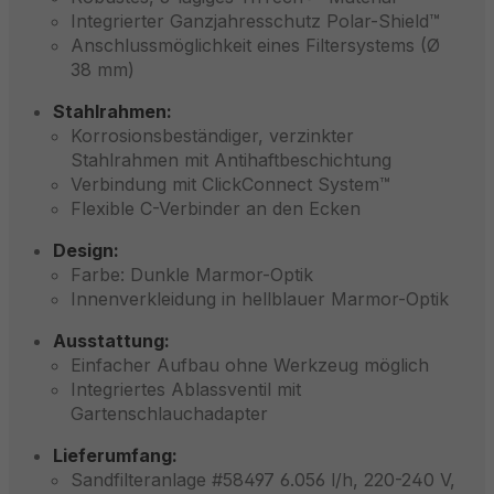
Integrierter Ganzjahresschutz Polar-Shield™
Anschlussmöglichkeit eines Filtersystems (Ø
38 mm)
Stahlrahmen:
Korrosionsbeständiger, verzinkter
Stahlrahmen mit Antihaftbeschichtung
Verbindung mit ClickConnect System™
Flexible C-Verbinder an den Ecken
Design:
Farbe: Dunkle Marmor-Optik
Innenverkleidung in hellblauer Marmor-Optik
Ausstattung:
Einfacher Aufbau ohne Werkzeug möglich
Integriertes Ablassventil mit
Gartenschlauchadapter
Lieferumfang:
Sandfilteranlage #58497 6.056 l/h, 220-240 V,