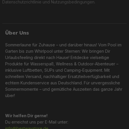
Datenschutzrichtlinie
und
Nutzungsbedingungen
.
Über Uns
Sommerlaune für Zuhause – und darüber hinaus! Vom Pool im
Garten bis zum Whirlpool unter Sternen: Wir bringen Dir
Urlaubsfeeling direkt nach Hause! Entdecke vielseitige
Produkte für Wasserspaß, Wellness & Outdoor-Abenteuer –
inklusive Luftbetten, SUPs und Camping-Equipment. Mit
schnellem Versand, nachhaltiger Ersatzteilverfügbarkeit und
echtem Kundenservice aus Deutschland. Für unvergessliche
Sommermomente – und gemütliche Auszeiten das ganze Jahr
über!
Wir helfen Dir gerne!
Du erreichst uns per E-Mail unter:
info@bestwaystore.de