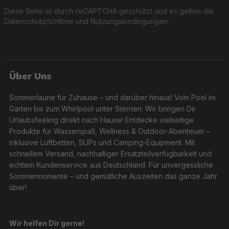
Diese Seite ist durch reCAPTCHA geschützt und es gelten die
Datenschutzrichtlinie
und
Nutzungsbedingungen
.
Über Uns
Sommerlaune für Zuhause – und darüber hinaus! Vom Pool im
Garten bis zum Whirlpool unter Sternen: Wir bringen Dir
Urlaubsfeeling direkt nach Hause! Entdecke vielseitige
Produkte für Wasserspaß, Wellness & Outdoor-Abenteuer –
inklusive Luftbetten, SUPs und Camping-Equipment. Mit
schnellem Versand, nachhaltiger Ersatzteilverfügbarkeit und
echtem Kundenservice aus Deutschland. Für unvergessliche
Sommermomente – und gemütliche Auszeiten das ganze Jahr
über!
Wir helfen Dir gerne!