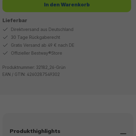
In den Warenkorb
Lieferbar
Direktversand aus Deutschland
30 Tage Rückgaberecht
Gratis Versand ab 49 € nach DE
Offizieller Bestway®Store
Produktnummer:
32182_26-Grün
EAN / GTIN:
4260287549302
Produkthighlights