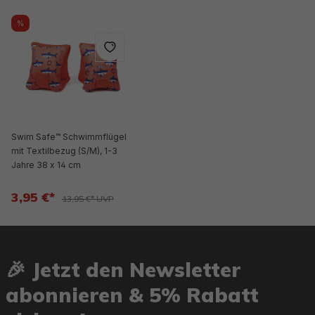
%
Swim Safe™ Schwimmflügel
mit Textilbezug (S/M), 1-3
Jahre 38 x 14 cm
3,95 €*
13,95 €* UVP
🎉 Jetzt den Newsletter
abonnieren & 5% Rabatt