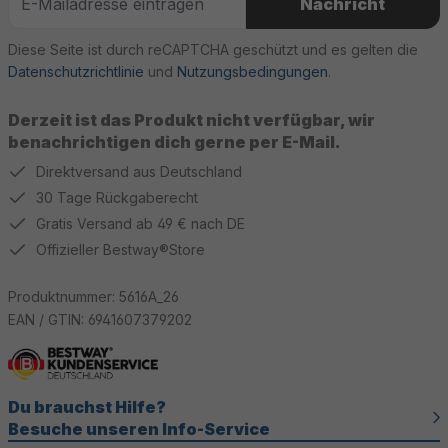
Nachricht
Diese Seite ist durch reCAPTCHA geschützt und es gelten die
Datenschutzrichtlinie
und
Nutzungsbedingungen
.
Derzeit ist das Produkt nicht verfügbar, wir
benachrichtigen dich gerne per E-Mail.
Direktversand aus Deutschland
30 Tage Rückgaberecht
Gratis Versand ab 49 € nach DE
Offizieller Bestway®Store
Produktnummer:
5616A_26
EAN / GTIN:
6941607379202
Du brauchst Hilfe?
Besuche unseren Info-Service