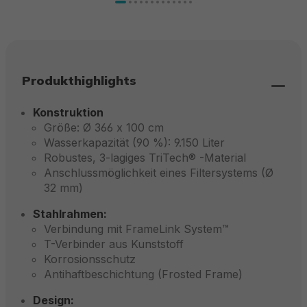
Produkthighlights
Konstruktion
Größe: Ø 366 x 100 cm
Wasserkapazität (90 %): 9.150 Liter
Robustes, 3-lagiges TriTech® -Material
Anschlussmöglichkeit eines Filtersystems (Ø
32 mm)
Stahlrahmen:
Verbindung mit FrameLink System™
T-Verbinder aus Kunststoff
Korrosionsschutz
Antihaftbeschichtung (Frosted Frame)
Design: