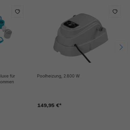
Poolheizung, 2.800 W
enommen
149,95 €*