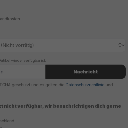
rsandkosten
rtikel wieder verfügbar ist.
Nachricht
PTCHA geschützt und es gelten die
Datenschutzrichtlinie
und
kt nicht verfügbar, wir benachrichtigen dich gerne
tschland