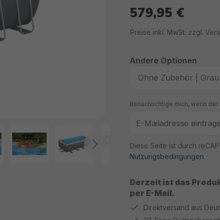
579,95 €
Regulärer Preis:
Preise inkl. MwSt. zzgl. Ve
Andere Optionen
Benachrichtige mich, wenn der A
Diese Seite ist durch reCA
Nutzungsbedingungen
.
Derzeit ist das Produ
per E-Mail.
Direktversand aus Deu