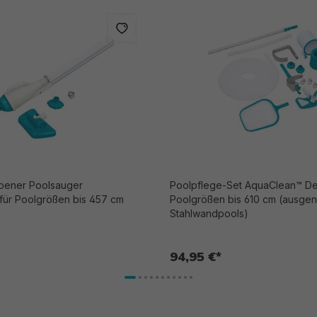
bener Poolsauger
Poolpflege-Set AquaClean™ Deluxe für
 für Poolgrößen bis 457 cm
Poolgrößen bis 610 cm (ausg
Stahlwandpools)
94,95 €*