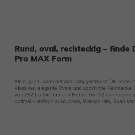
Rund, oval, rechteckig – finde 
Pro MAX Form
Klein, groß, kompakt oder langgestreckt: Die Serie li
Klassiker, elegante Ovale und sportliche Rechtecke.
von 282 bis 640 cm und Höhen bis 132 cm nutzen j
optimal – einfach aussuchen, Wasser rein, Spaß star