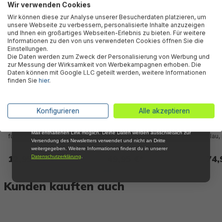
Wir verwenden Cookies
Abonniere jetzt unseren kostenlosen
Wir können diese zur Analyse unserer Besucherdaten platzieren, um
Newsletter, verpasse keine Neuigkeiten und
unsere Webseite zu verbessern, personalisierte Inhalte anzuzeigen
Aktionen mehr und sichere Dir 5 %
und Ihnen ein großartiges Webseiten-Erlebnis zu bieten. Für weitere
Willkommensrabatt auf nicht reduzierte Ware
Informationen zu den von uns verwendeten Cookies öffnen Sie die
bei Deiner ersten Bestellung !*
Einstellungen.
Die Daten werden zum Zweck der Personalisierung von Werbung und
Email
zur Messung der Wirksamkeit von Werbekampagnen erhoben. Die
Daten können mit Google LLC geteilt werden, weitere Informationen
finden Sie
hier
.
Anmelden
*Mit der Anmeldung zum Newsletter stimmst du zu, regelmäßig per E-
Konfigurieren
Alle akzeptieren
Flowclear™ PE-
PE-Solarabdeckplane
PE-S
Mail über aktuelle Angebote, Aktionen und Produktneuheiten
informiert zu werden. Die Abmeldung ist jederzeit über den in jeder E-
Solarabdeckplane passend
passend für 396 cm, 427 cm
passe
Mail enthaltenen Link möglich. Deine Daten werden ausschließlich zur
für 244 cm Pools, blau, rund
und 457 cm Pools, blau, rund
blau,
Versendung des Newsletters verwendet und nicht an Dritte
weitergegeben. Weitere Informationen findest du in unserer
12,95 €*
49,95 €*
74,
Datenschutzerklärung
.
Kunden kauften auch