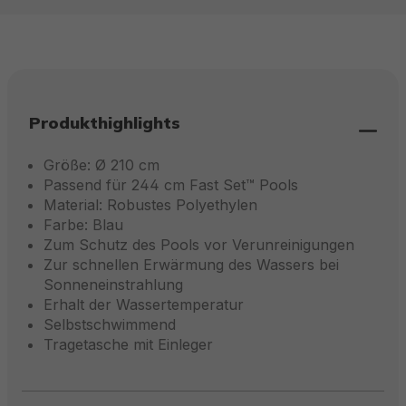
Produkthighlights
Größe: Ø 210 cm
Passend für 244 cm Fast Set™ Pools
Material: Robustes Polyethylen
Farbe: Blau
Zum Schutz des Pools vor Verunreinigungen
Zur schnellen Erwärmung des Wassers bei
Sonneneinstrahlung
Erhalt der Wassertemperatur
Selbstschwimmend
Tragetasche mit Einleger