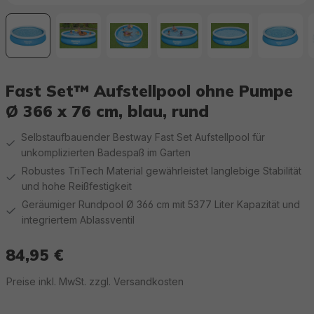
Fast Set™ Aufstellpool ohne Pumpe
Ø 366 x 76 cm, blau, rund
Selbstaufbauender Bestway Fast Set Aufstellpool für
unkomplizierten Badespaß im Garten
Robustes TriTech Material gewährleistet langlebige Stabilität
und hohe Reißfestigkeit
Geräumiger Rundpool Ø 366 cm mit 5377 Liter Kapazität und
integriertem Ablassventil
84,95 €
Regulärer Preis:
Preise inkl. MwSt. zzgl. Versandkosten