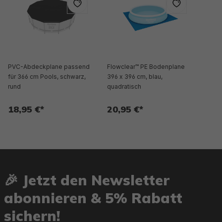
PVC-Abdeckplane passend
Flowclear™ PE Bodenplane
für 366 cm Pools, schwarz,
396 x 396 cm, blau,
rund
quadratisch
18,95 €*
20,95 €*
🎉 Jetzt den Newsletter
abonnieren & 5% Rabatt
sichern!