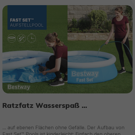
Ratzfatz Wasserspaß …
... auf ebenen Flächen ohne Gefälle. Der Aufbau von
Fast Set™ Pools ist kinderleicht: Einfach den oberen