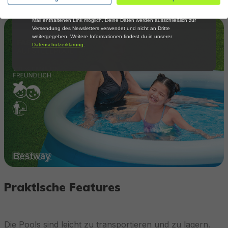
Mail über aktuelle Angebote, Aktionen und Produktneuheiten
informiert zu werden. Die Abmeldung ist jederzeit über den in jeder E-
Mail enthaltenen Link möglich. Deine Daten werden ausschließlich zur
Versendung des Newsletters verwendet und nicht an Dritte
weitergegeben. Weitere Informationen findest du in unserer
Datenschutzerklärung
.
Praktische Features
Die Pools sind leicht zu transportieren und zu lagern.