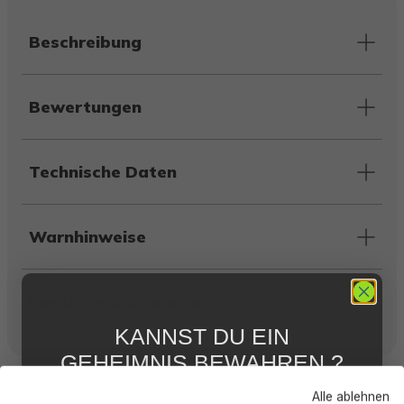
Beschreibung
Bewertungen
Technische Daten
Warnhinweise
Herstellerinformation
KANNST DU EIN
GEHEIMNIS BEWAHREN ?
Kunden kauften auch
WIR NICHT !
Alle ablehnen