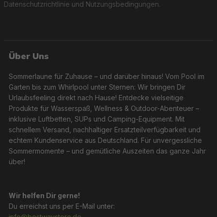
Datenschutzrichtlinie
und
Nutzungsbedingungen
.
Über Uns
Sommerlaune für Zuhause – und darüber hinaus! Vom Pool im
Garten bis zum Whirlpool unter Sternen: Wir bringen Dir
Urlaubsfeeling direkt nach Hause! Entdecke vielseitige
Produkte für Wasserspaß, Wellness & Outdoor-Abenteuer –
inklusive Luftbetten, SUPs und Camping-Equipment. Mit
schnellem Versand, nachhaltiger Ersatzteilverfügbarkeit und
echtem Kundenservice aus Deutschland. Für unvergessliche
Sommermomente – und gemütliche Auszeiten das ganze Jahr
über!
Wir helfen Dir gerne!
Du erreichst uns per E-Mail unter:
info@bestwaystore.de