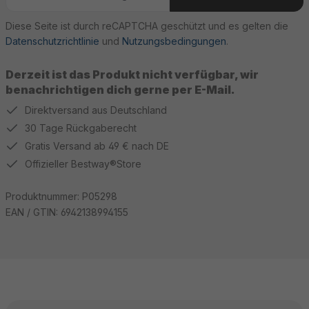
Diese Seite ist durch reCAPTCHA geschützt und es gelten die
Datenschutzrichtlinie
und
Nutzungsbedingungen
.
Derzeit ist das Produkt nicht verfügbar, wir
benachrichtigen dich gerne per E-Mail.
Direktversand aus Deutschland
30 Tage Rückgaberecht
Gratis Versand ab 49 € nach DE
Offizieller Bestway®Store
Produktnummer:
P05298
EAN / GTIN:
6942138994155