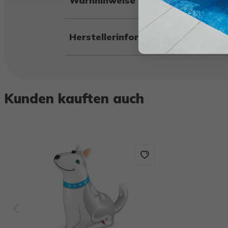
Warnhinweise
Herstellerinformation
Kunden kauften auch