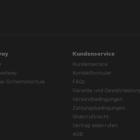
way
Kundenservice
y
Kundenservice
Bestway
Kontaktformular
ine-Schwimmschule
FAQs
Garantie und Gewährleistun
Versandbedingungen
Zahlungsbedingungen
Widerrufsrecht
Vertrag widerrufen
AGB