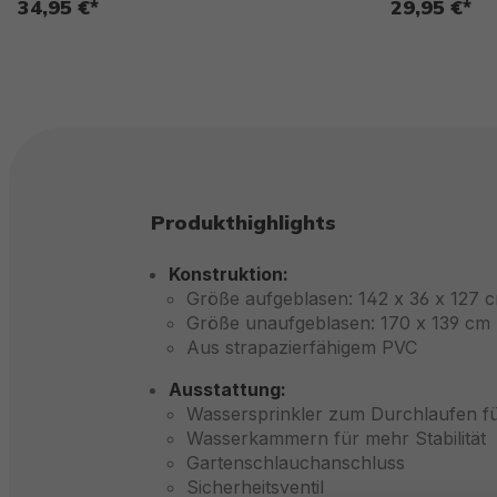
34,95 €*
29,95 €*
Produkthighlights
Konstruktion:
Größe aufgeblasen: 142 x 36 x 127 
Größe unaufgeblasen: 170 x 139 cm
Aus strapazierfähigem PVC
Ausstattung:
Wassersprinkler zum Durchlaufen fü
Wasserkammern für mehr Stabilität
Gartenschlauchanschluss
Sicherheitsventil