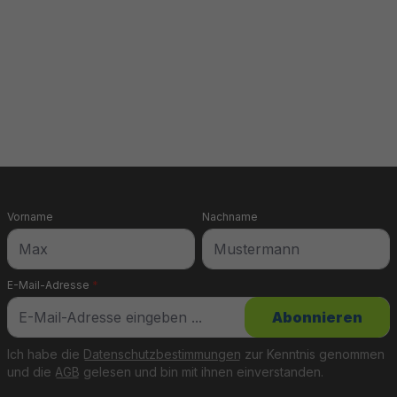
Vorname
Nachname
E-Mail-Adresse
*
Abonnieren
Ich habe die
Datenschutzbestimmungen
zur Kenntnis genommen
und die
AGB
gelesen und bin mit ihnen einverstanden.