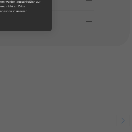
ten werden ausschließlich zur
nd nicht an Dritte
ndest du in unserer