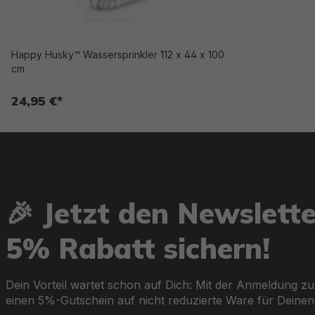
Happy Husky™ Wassersprinkler 112 x 44 x 100
cm
24,95 €*
🎉 Jetzt den Newslett
5% Rabatt sichern!
Dein Vorteil wartet schon auf Dich: Mit der Anmeldung zu
einen 5%-Gutschein auf nicht reduzierte Ware für Deinen