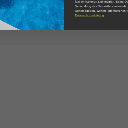
Mail enthaltenen Link möglich. Deine Da
Versendung des Newsletters verwendet u
weitergegeben. Weitere Informationen fi
Datenschutzerklärung
.