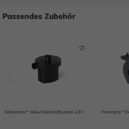
Passendes Zubehör
Sidewinder™ Akku-Elektroluftpumpe 4,8V
Powergrip™ El