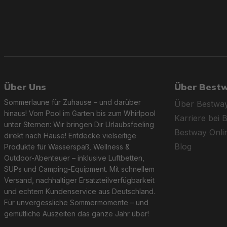
Über Uns
Über Best
Sommerlaune für Zuhause – und darüber
Über Bestwa
hinaus! Vom Pool im Garten bis zum Whirlpool
Karriere bei 
unter Sternen: Wir bringen Dir Urlaubsfeeling
Bestway Onl
direkt nach Hause! Entdecke vielseitige
Blog
Produkte für Wasserspaß, Wellness &
Outdoor-Abenteuer – inklusive Luftbetten,
SUPs und Camping-Equipment. Mit schnellem
Versand, nachhaltiger Ersatzteilverfügbarkeit
und echtem Kundenservice aus Deutschland.
Für unvergessliche Sommermomente – und
gemütliche Auszeiten das ganze Jahr über!