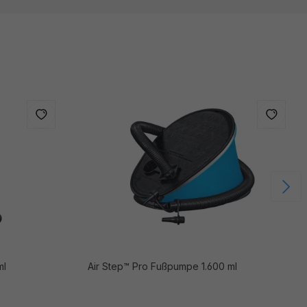
850 ml
Air Step™ Pro Fußpumpe 1.600 ml