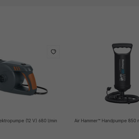
ektropumpe (12 V) 680 l/min
Air Hammer™ Handpumpe 