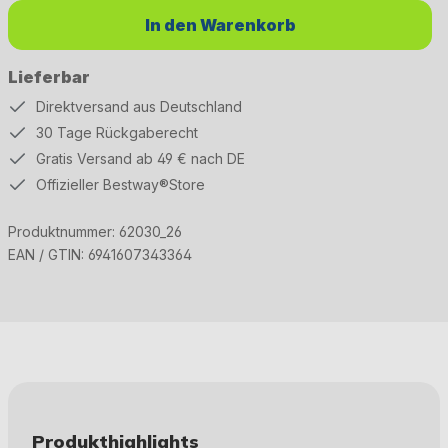
In den Warenkorb
Lieferbar
Direktversand aus Deutschland
30 Tage Rückgaberecht
Gratis Versand ab 49 € nach DE
Offizieller Bestway®Store
Produktnummer:
62030_26
EAN / GTIN:
6941607343364
Produkthighlights