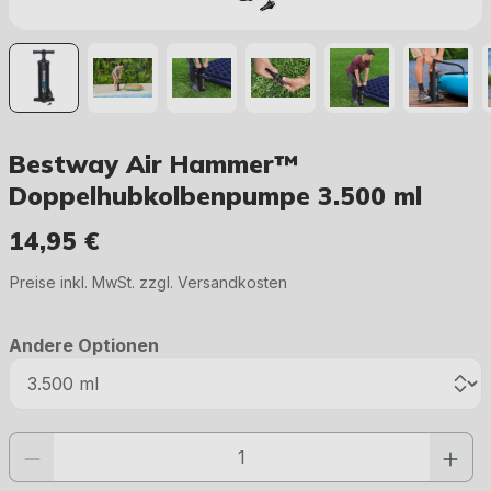
Bestway Air Hammer™
Doppelhubkolbenpumpe 3.500 ml
14,95 €
Regulärer Preis:
Preise inkl. MwSt. zzgl. Versandkosten
Andere Optionen
Produkt Anzahl: Gib den gewünschten Wert ein oder benutze die Schaltfläc