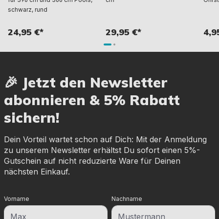
schwarz, rund
24,95 €*
29,95 €*
4,9
🎉 Jetzt den Newsletter
abonnieren & 5% Rabatt
sichern!
Dein Vorteil wartet schon auf Dich: Mit der Anmeldung
zu unserem Newsletter erhältst Du sofort einen 5%-
Gutschein auf nicht reduzierte Ware für Deinen
nächsten Einkauf.
Vorname
Nachname