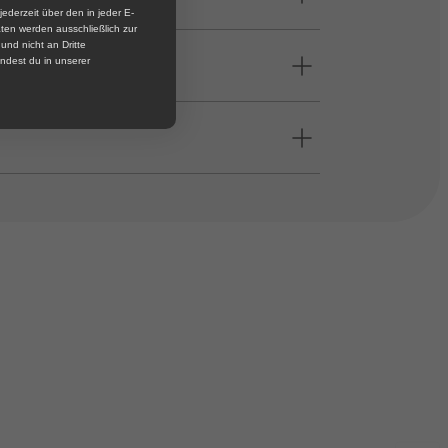
jederzeit über den in jeder E-
ten werden ausschließlich zur
nd nicht an Dritte
ndest du in unserer