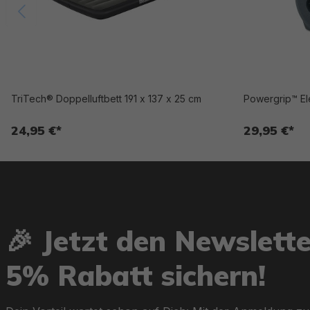
TriTech® Doppelluftbett 191 x 137 x 25 cm
Powergrip™ El
24,95 €*
29,95 €*
🎉 Jetzt den Newslett
5% Rabatt sichern!