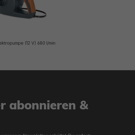
ektropumpe (12 V) 680 l/min
er abonnieren &