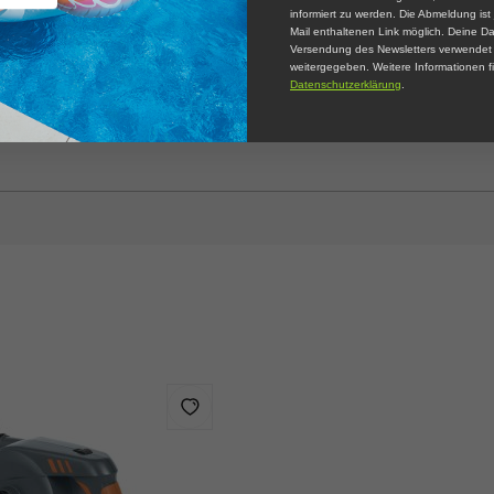
informiert zu werden. Die Abmeldung ist 
Mail enthaltenen Link möglich. Deine Da
Versendung des Newsletters verwendet u
weitergegeben. Weitere Informationen fi
Datenschutzerklärung
.