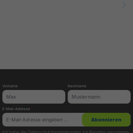
Vorname
Nachname
E-Mail-Adresse
*
Abonnieren
Ich habe die
Datenschutzbestimmungen
zur Kenntnis genommen