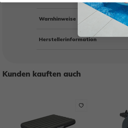
Warnhinweise
Herstellerinformation
Kunden kauften auch