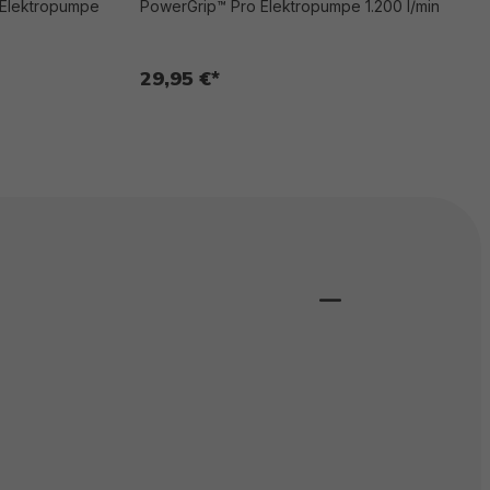
Elektropumpe
PowerGrip™ Pro Elektropumpe 1.200 l/min
29,95 €*