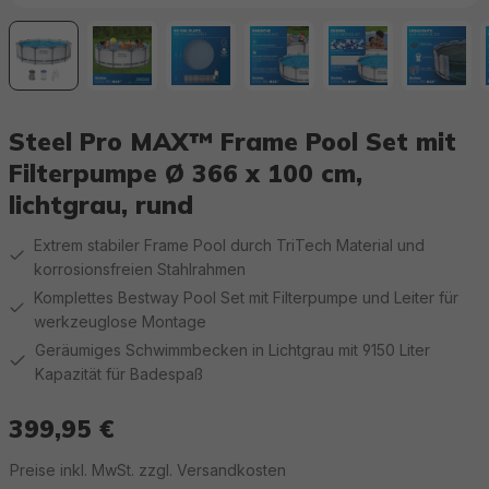
Steel Pro MAX™ Frame Pool Set mit
Filterpumpe Ø 366 x 100 cm,
lichtgrau, rund
Extrem stabiler Frame Pool durch TriTech Material und
korrosionsfreien Stahlrahmen
Komplettes Bestway Pool Set mit Filterpumpe und Leiter für
werkzeuglose Montage
Geräumiges Schwimmbecken in Lichtgrau mit 9150 Liter
Kapazität für Badespaß
399,95 €
Regulärer Preis:
Preise inkl. MwSt. zzgl. Versandkosten