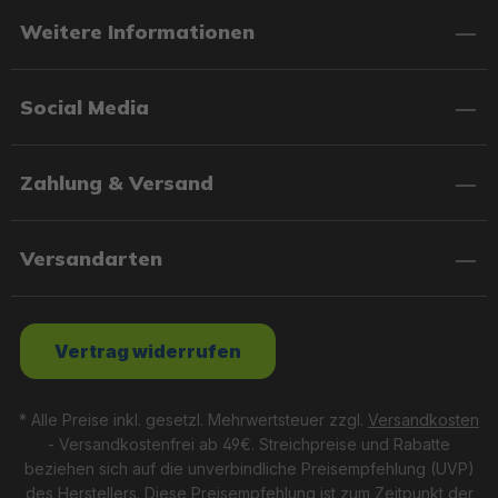
Weitere Informationen
Social Media
Zahlung & Versand
Versandarten
Vertrag widerrufen
* Alle Preise inkl. gesetzl. Mehrwertsteuer zzgl.
Versandkosten
- Versandkostenfrei ab 49€. Streichpreise und Rabatte
beziehen sich auf die unverbindliche Preisempfehlung (UVP)
des Herstellers. Diese Preisempfehlung ist zum Zeitpunkt der