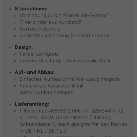
Stahlrahmen:
Verbindung durch FrameLink-System™
T-Verbinder aus Kunststoff
Korrosionsschutz
Antihaftbeschichtung (Frosted Frame)
Design:
Farbe: Lichtgrau
Innenverkleidung in Kieselmosaik-Optik
Auf- und Abbau:
Einfacher Aufbau ohne Werkzeug möglich
Integriertes Ablassventil mit
Gartenschlauchadapter
Lieferumfang:
Filterpumpe #58383 2.006 l/h, 220-240 V, 12
V Trafo, 40 W, GS-zertifiziert (DEKRA),
Schutzklasse II, auch geeignet für den Betrieb
in DE / NL / BE / LU