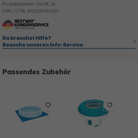
Produktnummer:
56418_26
EAN / GTIN:
6942138982459
Du brauchst Hilfe?
Besuche unseren Info-Service
Passendes Zubehör