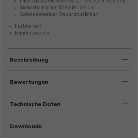
Filterkartusche #58094 Gr. II (10,6 x 13,6 cm)
Sicherheitsleiter #58330 107 cm
Selbstklebender Reparaturflicken
Farbkarton
Kundenservice
Beschreibung
Bewertungen
Technische Daten
Downloads