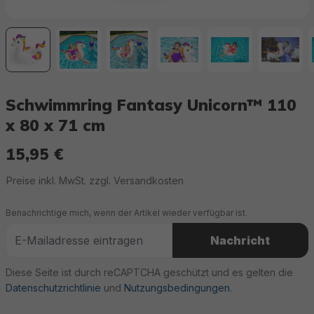
Schwimmring Fantasy Unicorn™ 110
x 80 x 71 cm
15,95 €
Regulärer Preis:
Preise inkl. MwSt. zzgl. Versandkosten
Benachrichtige mich, wenn der Artikel wieder verfügbar ist.
Nachricht
Diese Seite ist durch reCAPTCHA geschützt und es gelten die
Datenschutzrichtlinie
und
Nutzungsbedingungen
.