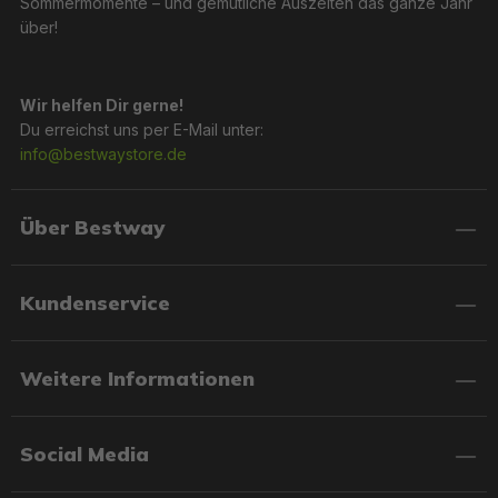
Sommermomente – und gemütliche Auszeiten das ganze Jahr
über!
Wir helfen Dir gerne!
Du erreichst uns per E-Mail unter:
info@bestwaystore.de
Über Bestway
Kundenservice
Weitere Informationen
Social Media