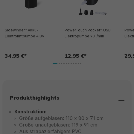
Sidewinder™ Akku-
PowerTouch Pocket™ USB-
Powe
Elektroluftpumpe 4,8V
Elektropumpe 90 l/min
Elekt
34,95 €*
12,95 €*
29,
Produkthighlights
Konstruktion:
Größe aufgeblasen: 110 x 80 x 71 cm
Größe unaufgeblasen: 119 x 91 cm
Aus strapazierfähigem PVC