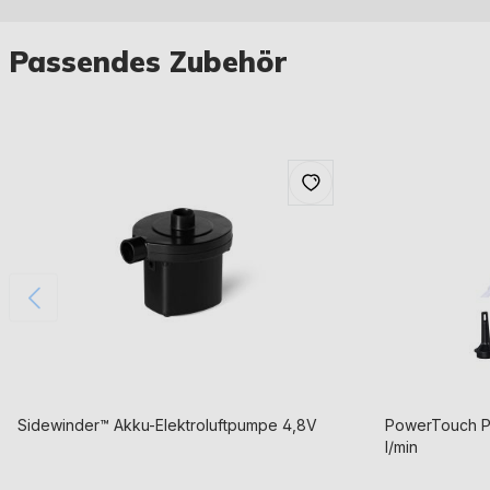
Passendes Zubehör
Sidewinder™ Akku-Elektroluftpumpe 4,8V
PowerTouch P
l/min