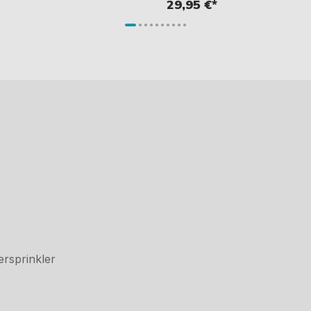
29,95 €*
rsprinkler