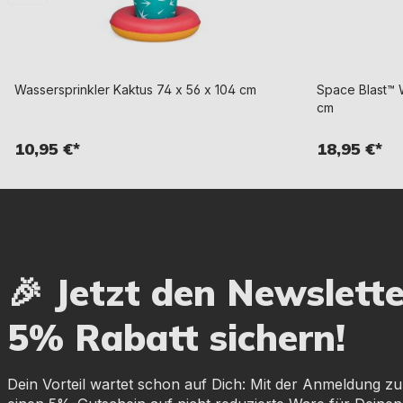
Wassersprinkler Kaktus 74 x 56 x 104 cm
Space Blast™ W
cm
10,95 €*
18,95 €*
🎉 Jetzt den Newslett
5% Rabatt sichern!
Dein Vorteil wartet schon auf Dich: Mit der Anmeldung zu