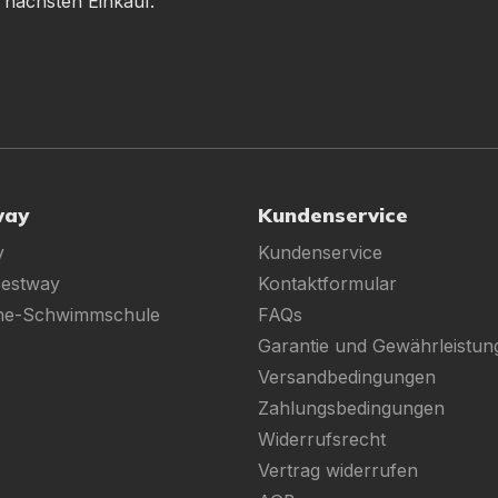
 nächsten Einkauf.
way
Kundenservice
y
Kundenservice
Bestway
Kontaktformular
ine-Schwimmschule
FAQs
Garantie und Gewährleistun
Versandbedingungen
Zahlungsbedingungen
Widerrufsrecht
Vertrag widerrufen