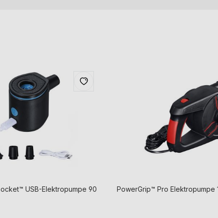
ocket™ USB-Elektropumpe 90
PowerGrip™ Pro Elektropumpe 1