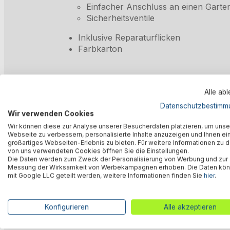
Einfacher Anschluss an einen Garte
Sicherheitsventile
Inklusive Reparaturflicken
Farbkarton
Beschreibung
Alle ab
Datenschutzbestimm
Wir verwenden Cookies
Wir können diese zur Analyse unserer Besucherdaten platzieren, um unse
Bewertungen
Webseite zu verbessern, personalisierte Inhalte anzuzeigen und Ihnen ei
großartiges Webseiten-Erlebnis zu bieten. Für weitere Informationen zu 
von uns verwendeten Cookies öffnen Sie die Einstellungen.
Die Daten werden zum Zweck der Personalisierung von Werbung und zur
Technische Daten
Messung der Wirksamkeit von Werbekampagnen erhoben. Die Daten kö
mit Google LLC geteilt werden, weitere Informationen finden Sie
hier
.
Downloads
Konfigurieren
Alle akzeptieren