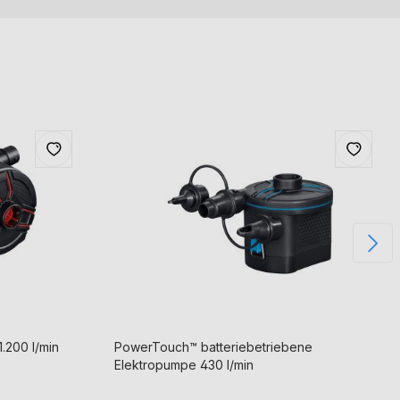
.200 l/min
PowerTouch™ batteriebetriebene
Elektropumpe 430 l/min