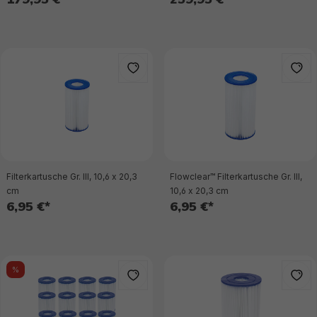
Filterkartusche Gr. III, 10,6 x 20,3
Flowclear™ Filterkartusche Gr. III,
cm
10,6 x 20,3 cm
6,95 €*
6,95 €*
%