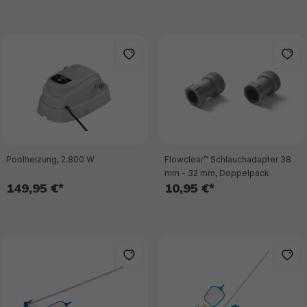
Poolheizung, 2.800 W
Flowclear™ Schlauchadapter 38
mm - 32 mm, Doppelpack
149,95 €*
10,95 €*