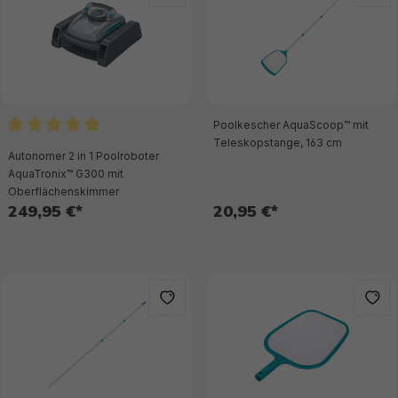
Poolkescher AquaScoop™ mit
Durchschnittliche Bewertung von 5 von 5 Sternen
Teleskopstange, 163 cm
Autonomer 2 in 1 Poolroboter
AquaTronix™ G300 mit
Oberflächenskimmer
249,95 €*
20,95 €*