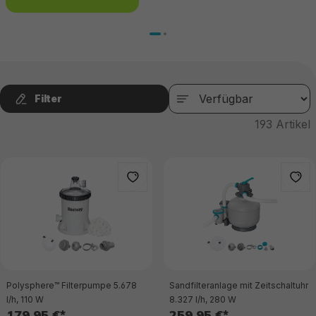
Filter
193
Artikel
Polysphere™ Filterpumpe 5.678
Sandfilteranlage mit Zeitschaltuhr
l/h, 110 W
8.327 l/h, 280 W
179,95 €*
259,95 €*