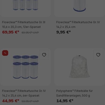
Flowclear™ Filterkartusche Gr. III
Flowclear™ Filterkartusche Gr. IV
10,6 x 20,3 cm, 12er-Sparset
14,2 x 25,4 cm
69,95 €*
9,95 €*
83,95 €* UVP
%
Flowclear™ Filterkartusche Gr. IV
Polysphere™ Filterbälle für
14,2 x 25,4 cm, 6er-Sparset
Sandfilteranlagen, 500 g
44,95 €*
14,95 €*
59,95 €* UVP