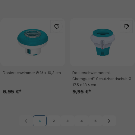
Dosierschwimmer Ø 16 x 10,3 cm
Dosierschwimmer mit
Chemguard™ Schutzhandschuh Ø
17.5 x 18.6 cm
6,95 €*
9,95 €*
1
2
3
4
5
Seite
Seite
Seite
Seite
Seite