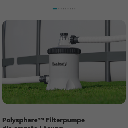
Polysphere™ Filterpumpe