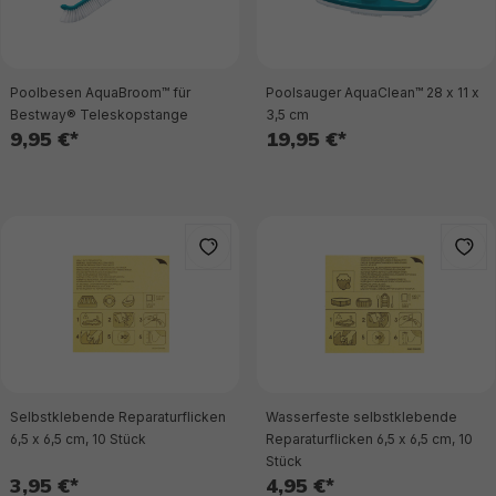
Poolbesen AquaBroom™ für
Poolsauger AquaClean™ 28 x 11 x
Bestway® Teleskopstange
3,5 cm
9,95 €*
19,95 €*
Selbstklebende Reparaturflicken
Wasserfeste selbstklebende
6,5 x 6,5 cm, 10 Stück
Reparaturflicken 6,5 x 6,5 cm, 10
Stück
3,95 €*
4,95 €*