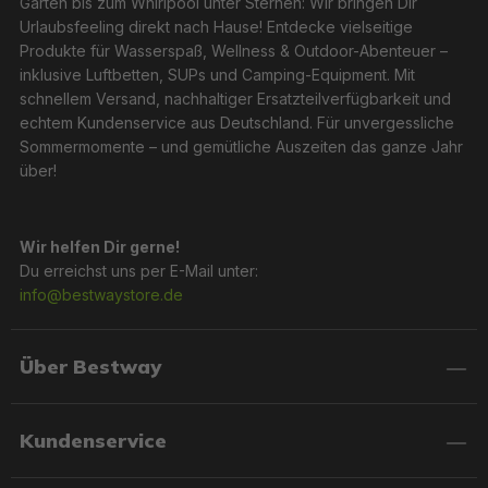
Garten bis zum Whirlpool unter Sternen: Wir bringen Dir
Urlaubsfeeling direkt nach Hause! Entdecke vielseitige
Produkte für Wasserspaß, Wellness & Outdoor-Abenteuer –
inklusive Luftbetten, SUPs und Camping-Equipment. Mit
schnellem Versand, nachhaltiger Ersatzteilverfügbarkeit und
echtem Kundenservice aus Deutschland. Für unvergessliche
Sommermomente – und gemütliche Auszeiten das ganze Jahr
über!
Wir helfen Dir gerne!
Du erreichst uns per E-Mail unter:
info@bestwaystore.de
Über Bestway
Kundenservice