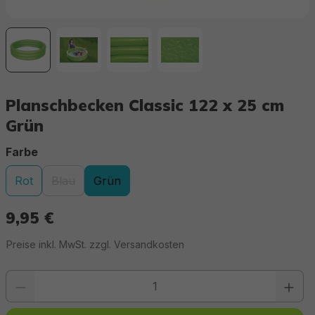
Planschbecken Classic 122 x 25 cm
Grün
auswählen
Farbe
Rot
Blau
Grün
(Diese Option ist zurzeit nicht verfügbar.)
9,95 €
Regulärer Preis:
Preise inkl. MwSt. zzgl. Versandkosten
Produkt Anzahl: Gib den gewünschten Wert ein oder benutze die Schaltfläc