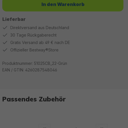
In den Warenkorb
Lieferbar
Direktversand aus Deutschland
30 Tage Rückgaberecht
Gratis Versand ab 49 € nach DE
Offizieller Bestway®Store
Produktnummer:
51025CB_22-Grün
EAN / GTIN:
4260287548046
Passendes Zubehör