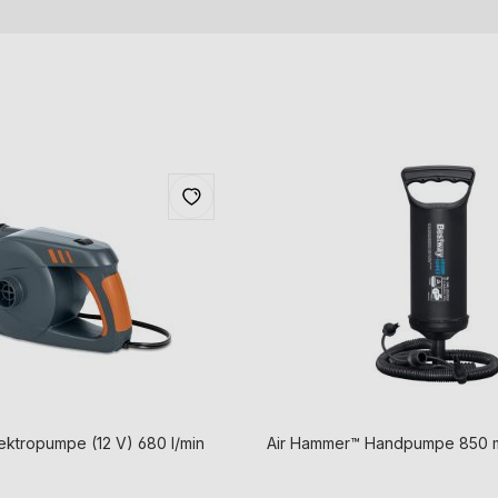
ektropumpe (12 V) 680 l/min
Air Hammer™ Handpumpe 