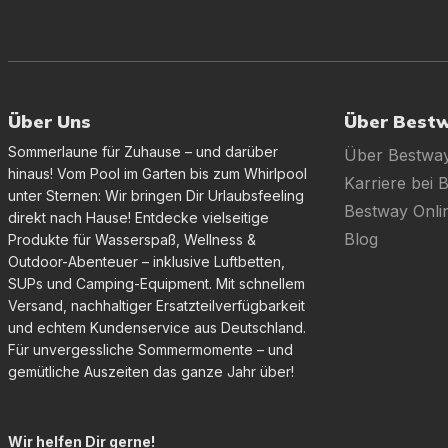
Über Uns
Über Best
Sommerlaune für Zuhause – und darüber
Über Bestwa
hinaus! Vom Pool im Garten bis zum Whirlpool
Karriere bei 
unter Sternen: Wir bringen Dir Urlaubsfeeling
Bestway Onl
direkt nach Hause! Entdecke vielseitige
Blog
Produkte für Wasserspaß, Wellness &
Outdoor-Abenteuer – inklusive Luftbetten,
SUPs und Camping-Equipment. Mit schnellem
Versand, nachhaltiger Ersatzteilverfügbarkeit
und echtem Kundenservice aus Deutschland.
Für unvergessliche Sommermomente – und
gemütliche Auszeiten das ganze Jahr über!
Wir helfen Dir gerne!