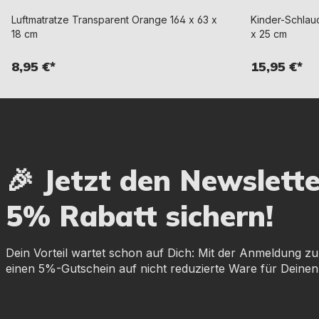
Luftmatratze Transparent Orange 164 x 63 x
Kinder-Schlau
18 cm
x 25 cm
8,95 €*
15,95 €*
🎉 Jetzt den Newslett
5% Rabatt sichern!
Dein Vorteil wartet schon auf Dich: Mit der Anmeldung zu
einen 5%-Gutschein auf nicht reduzierte Ware für Deinen