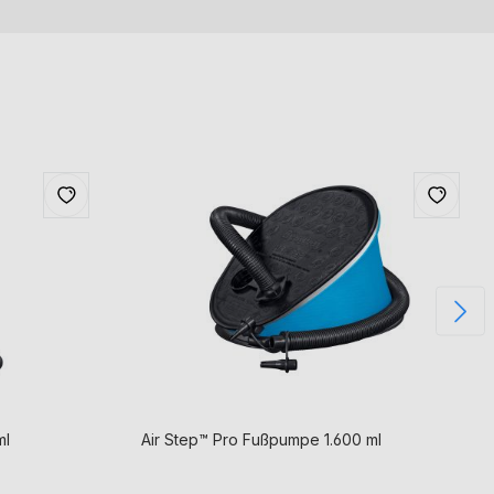
850 ml
Air Step™ Pro Fußpumpe 1.600 ml