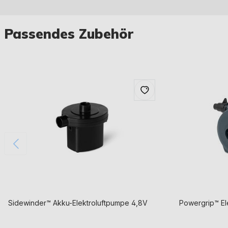
Passendes Zubehör
Sidewinder™ Akku-Elektroluftpumpe 4,8V
Powergrip™ El