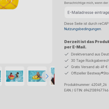
Benachrichtige mich, wenn der A
Diese Seite ist durch reCA
Nutzungsbedingungen
.
Derzeit ist das Produ
per E-Mail.
Direktversand aus Deu
30 Tage Rückgaberech
Gratis Versand ab 49 €
Offizieller Bestway®Sto
Produktnummer:
42049_26
EAN / GTIN:
6942138967746