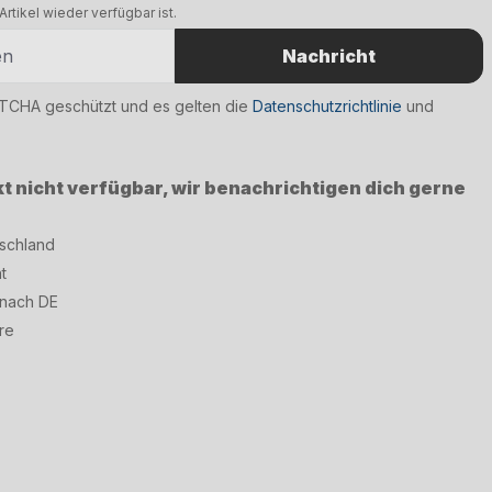
rtikel wieder verfügbar ist.
Nachricht
PTCHA geschützt und es gelten die
Datenschutzrichtlinie
und
kt nicht verfügbar, wir benachrichtigen dich gerne
tschland
t
 nach DE
re