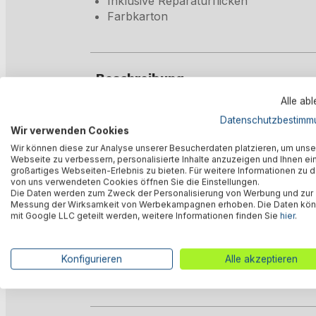
Inklusive Reparaturflicken
Farbkarton
Beschreibung
Alle ab
Datenschutzbestimm
Bewertungen
Wir verwenden Cookies
Wir können diese zur Analyse unserer Besucherdaten platzieren, um unse
Webseite zu verbessern, personalisierte Inhalte anzuzeigen und Ihnen ei
großartiges Webseiten-Erlebnis zu bieten. Für weitere Informationen zu 
Technische Daten
von uns verwendeten Cookies öffnen Sie die Einstellungen.
Die Daten werden zum Zweck der Personalisierung von Werbung und zur
Messung der Wirksamkeit von Werbekampagnen erhoben. Die Daten kö
mit Google LLC geteilt werden, weitere Informationen finden Sie
hier
.
Downloads
Konfigurieren
Alle akzeptieren
Warnhinweise