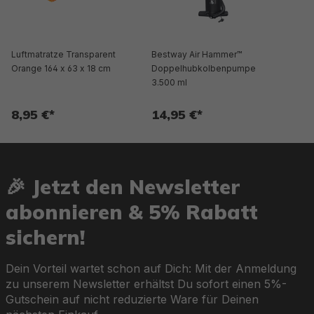
Luftmatratze Transparent
Bestway Air Hammer™
Orange 164 x 63 x 18 cm
Doppelhubkolbenpumpe
3.500 ml
8,95 €*
14,95 €*
🎉 Jetzt den Newsletter
abonnieren & 5% Rabatt
sichern!
Dein Vorteil wartet schon auf Dich: Mit der Anmeldung
zu unserem Newsletter erhältst Du sofort einen 5%-
Gutschein auf nicht reduzierte Ware für Deinen