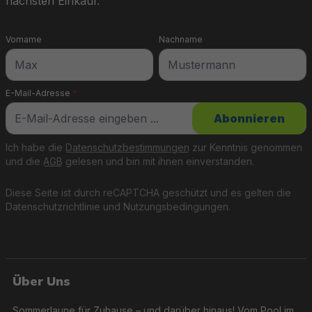
nächsten Einkauf.
Vorname
Nachname
E-Mail-Adresse
*
Abonnieren
Ich habe die
Datenschutzbestimmungen
zur Kenntnis genommen
und die
AGB
gelesen und bin mit ihnen einverstanden.
Diese Seite ist durch reCAPTCHA geschützt und es gelten die
Datenschutzrichtlinie
und
Nutzungsbedingungen
.
Über Uns
Sommerlaune für Zuhause – und darüber hinaus! Vom Pool im