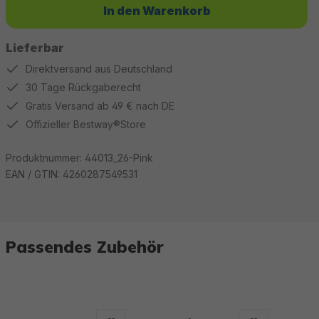
In den Warenkorb
Lieferbar
Direktversand aus Deutschland
30 Tage Rückgaberecht
Gratis Versand ab 49 € nach DE
Offizieller Bestway®Store
Produktnummer:
44013_26-Pink
EAN / GTIN:
4260287549531
Passendes Zubehör