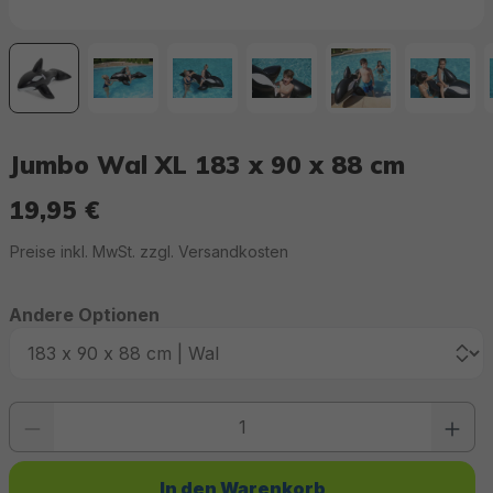
Jumbo Wal XL 183 x 90 x 88 cm
19,95 €
Regulärer Preis:
Preise inkl. MwSt. zzgl. Versandkosten
Andere Optionen
Produkt Anzahl: Gib den gewünschten Wert ein oder benutze die Schaltfläc
In den Warenkorb