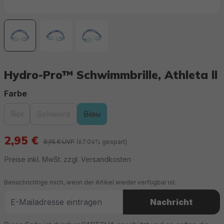
Hydro-Pro™ Schwimmbrille, Athleta ll
auswählen
Farbe
Rot
Schwarz
Blau
(Diese Option ist zurzeit nicht verfügbar.)
(Diese Option ist zurzeit nicht verfügbar.)
(Diese Option ist zurzeit nicht verfügbar.
2,95 €
8,95 € UVP
(67.04% gespart)
Preise inkl. MwSt. zzgl. Versandkosten
Benachrichtige mich, wenn der Artikel wieder verfügbar ist.
Nachricht