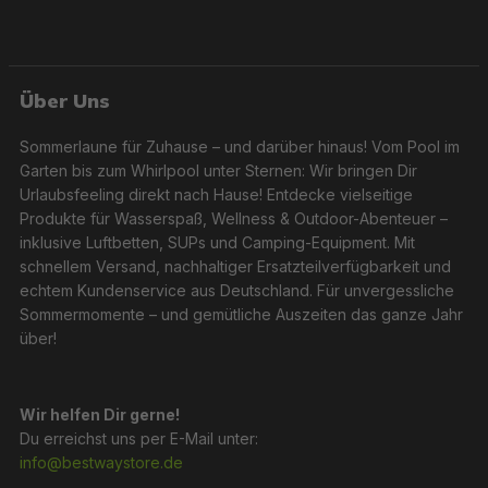
Über Uns
Sommerlaune für Zuhause – und darüber hinaus! Vom Pool im
Garten bis zum Whirlpool unter Sternen: Wir bringen Dir
Urlaubsfeeling direkt nach Hause! Entdecke vielseitige
Produkte für Wasserspaß, Wellness & Outdoor-Abenteuer –
inklusive Luftbetten, SUPs und Camping-Equipment. Mit
schnellem Versand, nachhaltiger Ersatzteilverfügbarkeit und
echtem Kundenservice aus Deutschland. Für unvergessliche
Sommermomente – und gemütliche Auszeiten das ganze Jahr
über!
Wir helfen Dir gerne!
Du erreichst uns per E-Mail unter:
info@bestwaystore.de