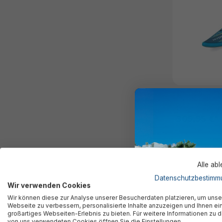
Hydro Force®
Glider™ 320 x
309,95 €*
Alle ab
%
Datenschutzbestimm
Wir verwenden Cookies
Wir können diese zur Analyse unserer Besucherdaten platzieren, um unse
Webseite zu verbessern, personalisierte Inhalte anzuzeigen und Ihnen ei
großartiges Webseiten-Erlebnis zu bieten. Für weitere Informationen zu 
von uns verwendeten Cookies öffnen Sie die Einstellungen.