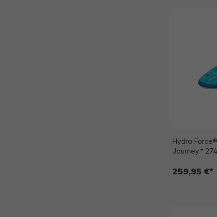
Hydro Force®
Journey™ 274
259,95 €*