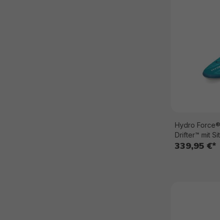
Hydro Force®
339,95 €*