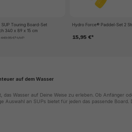
 SUP Touring Board-Set
Hydro Force® Paddel-Set 2 S
ch 340 x 89 x 15 cm
15,95 €*
449,95 €* UVP
enteuer auf dem Wasser
, das Wasser auf Deine Weise zu erleben. Ob Anfänger ode
ige Auswahl an SUPs bietet für jeden das passende Board. 