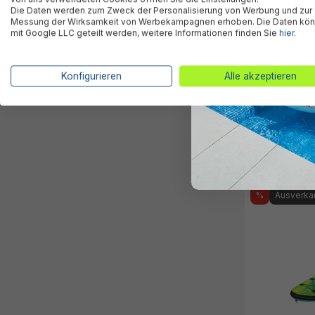
Die Daten werden zum Zweck der Personalisierung von Werbung und zur
Messung der Wirksamkeit von Werbekampagnen erhoben. Die Daten kö
mit Google LLC geteilt werden, weitere Informationen finden Sie
hier
.
Konfigurieren
Alle akzeptieren
SUP Allround
x 12 cm
189,95 €*
%
Ausverka