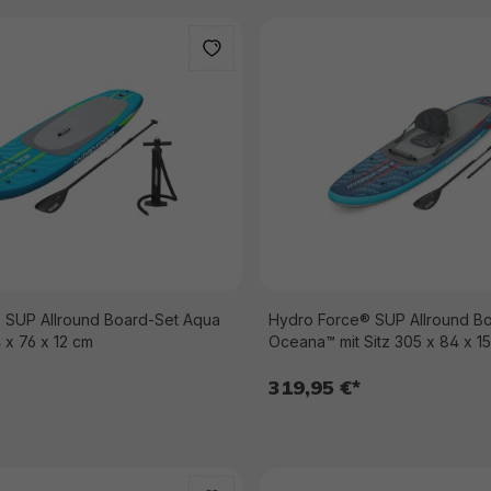
 SUP Allround Board-Set Aqua
Hydro Force® SUP Allround B
 x 76 x 12 cm
Oceana™ mit Sitz 305 x 84 x 1
319,95 €*