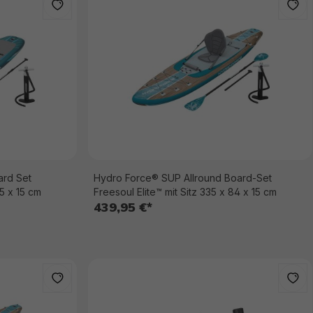
ard Set
Hydro Force® SUP Allround Board-Set
5 x 15 cm
Freesoul Elite™ mit Sitz 335 x 84 x 15 cm
439,95 €*