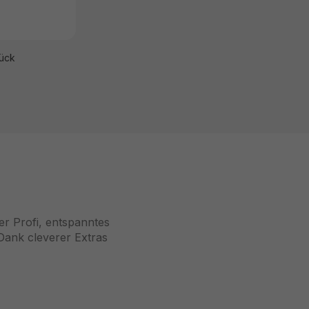
tück
r Profi, entspanntes
Dank cleverer Extras