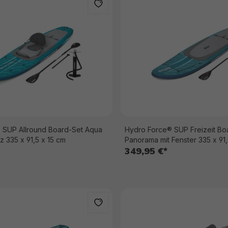
 SUP Allround Board-Set Aqua
Hydro Force® SUP Freizeit Bo
Drifter™ mit Sitz 335 x 91,5 x 15 cm
Panorama mit Fenster 335 x 91,
349,95 €*