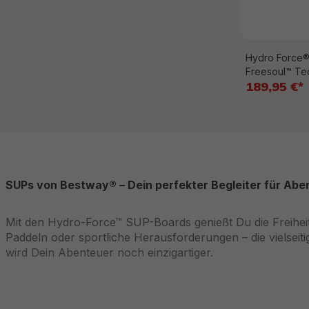
Hydro Force®
Freesoul™ Te
189,95 €*
SUPs von Bestway® – Dein perfekter Begleiter für Ab
Mit den Hydro-Force™ SUP-Boards genießt Du die Freiheit
Paddeln oder sportliche Herausforderungen – die vielseit
wird Dein Abenteuer noch einzigartiger.