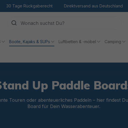
30 Tage Rückgaberecht
Direktversand aus Deutschland
ß
Boote, Kajaks & SUPs
Luftbetten & -möbel
Camping
Stand Up Paddle Board
nnte Touren oder abenteuerliches Paddeln – hier findest D
Board für Dein Wasserabenteuer.