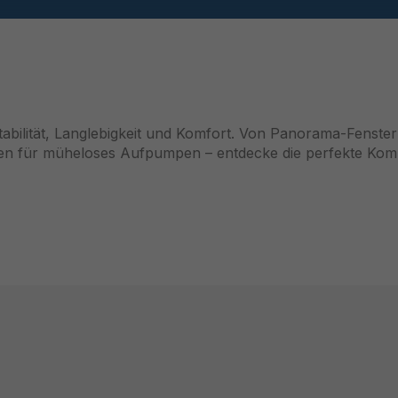
ilität, Langlebigkeit und Komfort. Von Panorama-Fenster
mpen für müheloses Aufpumpen – entdecke die perfekte Kom