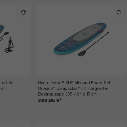
oard-Set
Hydro Force® SUP Allround Board-Set
5 cm
Oceana™ Compactair™ mit integrierter
Elektropumpe 305 x 84 x 15 cm
389,95 €*