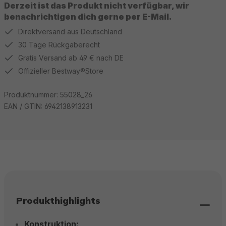
Derzeit ist das Produkt nicht verfügbar, wir
benachrichtigen dich gerne per E-Mail.
Direktversand aus Deutschland
30 Tage Rückgaberecht
Gratis Versand ab 49 € nach DE
Offizieller Bestway®Store
Produktnummer:
55028_26
EAN / GTIN:
6942138913231
Produkthighlights
Konstruktion: