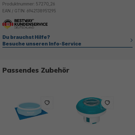
Produktnummer:
57270_26
EAN / GTIN:
6942138951295
Du brauchst Hilfe?
Besuche unseren Info-Service
Passendes Zubehör