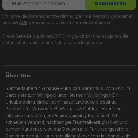
Abonnieren
Ich habe die
Datenschutzbestimmungen
zur Kenntnis genommen
und die
AGB
gelesen und bin mit ihnen einverstanden.
Diese Seite ist durch reCAPTCHA geschützt und es gelten die
Datenschutzrichtlinie
und
Nutzungsbedingungen
.
Über Uns
Sommerlaune für Zuhause – und darüber hinaus! Vom Pool im
Garten bis zum Whirlpool unter Sternen: Wir bringen Dir
Urlaubsfeeling direkt nach Hause! Entdecke vielseitige
Produkte für Wasserspaß, Wellness & Outdoor-Abenteuer –
inklusive Luftbetten, SUPs und Camping-Equipment. Mit
schnellem Versand, nachhaltiger Ersatzteilverfügbarkeit und
echtem Kundenservice aus Deutschland. Für unvergessliche
Sommermomente – und gemütliche Auszeiten das ganze Jahr