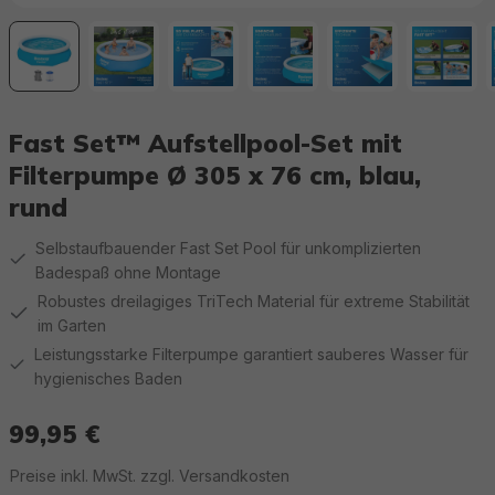
Fast Set™ Aufstellpool-Set mit
Filterpumpe Ø 305 x 76 cm, blau,
rund
Selbstaufbauender Fast Set Pool für unkomplizierten
Badespaß ohne Montage
Robustes dreilagiges TriTech Material für extreme Stabilität
im Garten
Leistungsstarke Filterpumpe garantiert sauberes Wasser für
hygienisches Baden
99,95 €
Regulärer Preis:
Preise inkl. MwSt. zzgl. Versandkosten