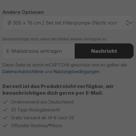
Andere Optionen
Benachrichtige mich, wenn der Artikel wieder verfügbar ist.
Nachricht
Diese Seite ist durch reCAPTCHA geschützt und es gelten die
Datenschutzrichtlinie
und
Nutzungsbedingungen
.
Derzeit ist das Produkt nicht verfügbar, wir
benachrichtigen dich gerne per E-Mail.
Direktversand aus Deutschland
30 Tage Rückgaberecht
Gratis Versand ab 49 € nach DE
Offizieller Bestway®Store