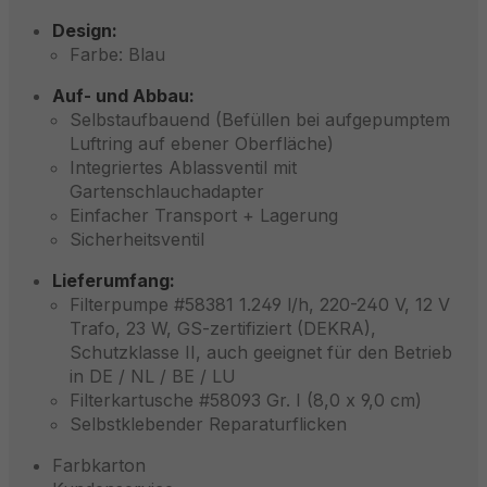
Design:
Farbe: Blau
Auf- und Abbau:
Selbstaufbauend (Befüllen bei aufgepumptem
Luftring auf ebener Oberfläche)
Integriertes Ablassventil mit
Gartenschlauchadapter
Einfacher Transport + Lagerung
Sicherheitsventil
Lieferumfang:
Filterpumpe #58381 1.249 l/h, 220-240 V, 12 V
Trafo, 23 W, GS-zertifiziert (DEKRA),
Schutzklasse II, auch geeignet für den Betrieb
in DE / NL / BE / LU
Filterkartusche #58093 Gr. I (8,0 x 9,0 cm)
Selbstklebender Reparaturflicken
Farbkarton