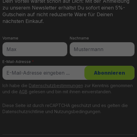
Dein Vorteil wartet schon auf Dich: Mit der Anmeldung
zu unserem Newsletter erhältst Du sofort einen 5%-
Gutschein auf nicht reduzierte Ware für Deinen
nächsten Einkauf.
Vorname
Nachname
E-Mail-Adresse
*
Abonnieren
Ich habe die
Datenschutzbestimmungen
zur Kenntnis genommen
und die
AGB
gelesen und bin mit ihnen einverstanden.
Diese Seite ist durch reCAPTCHA geschützt und es gelten die
Datenschutzrichtlinie
und
Nutzungsbedingungen
.