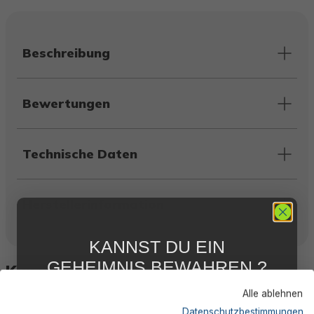
Beschreibung
Bewertungen
Technische Daten
Herstellerinformation
KANNST DU EIN
GEHEIMNIS BEWAHREN ?
Kunden kauften auch
WIR NICHT !
Alle ablehnen
5 % RABATT
FÜR DICH
Datenschutzbestimmungen