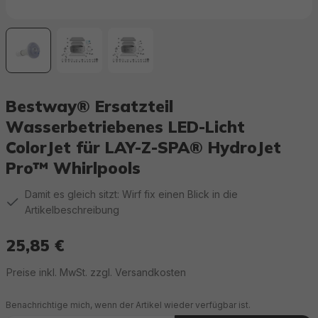
Bestway® Ersatzteil
Wasserbetriebenes LED-Licht
ColorJet für LAY-Z-SPA® HydroJet
Pro™ Whirlpools
Damit es gleich sitzt: Wirf fix einen Blick in die
Artikelbeschreibung
25,85 €
Regulärer Preis:
Preise inkl. MwSt. zzgl. Versandkosten
Benachrichtige mich, wenn der Artikel wieder verfügbar ist.