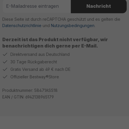
Nachricht
Diese Seite ist durch reCAPTCHA geschützt und es gelten die
Datenschutzrichtlinie
und
Nutzungsbedingungen
.
Derzeit ist das Produkt nicht verfügbar, wir
benachrichtigen dich gerne per E-Mail.
Direktversand aus Deutschland
30 Tage Rückgaberecht
Gratis Versand ab 49 € nach DE
Offizieller Bestway®Store
Produktnummer:
58471ASS18
EAN / GTIN:
6942138965179