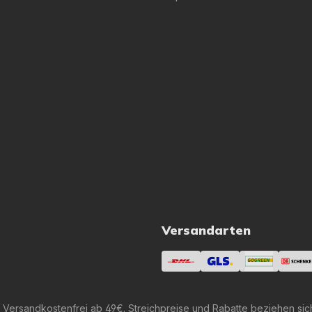
Versandarten
 Versandkostenfrei ab 49€. Streichpreise und Rabatte beziehen sic