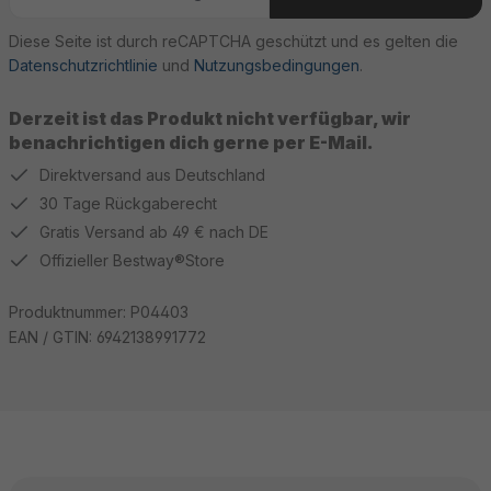
Diese Seite ist durch reCAPTCHA geschützt und es gelten die
Datenschutzrichtlinie
und
Nutzungsbedingungen
.
Derzeit ist das Produkt nicht verfügbar, wir
benachrichtigen dich gerne per E-Mail.
Direktversand aus Deutschland
30 Tage Rückgaberecht
Gratis Versand ab 49 € nach DE
Offizieller Bestway®Store
Produktnummer:
P04403
EAN / GTIN:
6942138991772