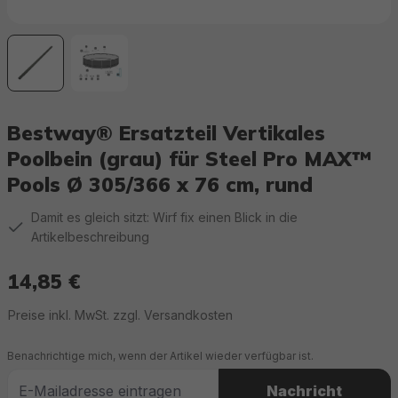
Bestway® Ersatzteil Vertikales
Poolbein (grau) für Steel Pro MAX™
Pools Ø 305/366 x 76 cm, rund
Damit es gleich sitzt: Wirf fix einen Blick in die
Artikelbeschreibung
14,85 €
Regulärer Preis:
Preise inkl. MwSt. zzgl. Versandkosten
Benachrichtige mich, wenn der Artikel wieder verfügbar ist.
Nachricht